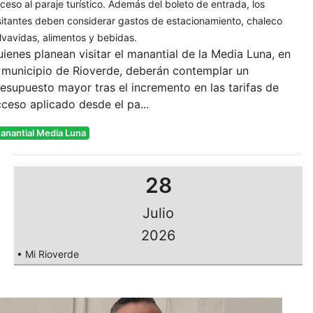
ceso al paraje turístico. Además del boleto de entrada, los
sitantes deben considerar gastos de estacionamiento, chaleco
lvavidas, alimentos y bebidas.
ienes planean visitar el manantial de la Media Luna, en
 municipio de Rioverde, deberán contemplar un
esupuesto mayor tras el incremento en las tarifas de
ceso aplicado desde el pa...
anantial Media Luna
28
Julio
2026
• Mi Rioverde