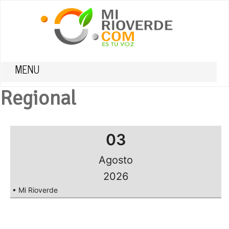
MENU
Regional
03
Agosto
2026
• Mi Rioverde