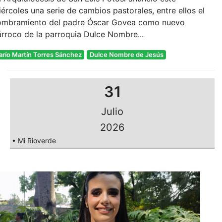
ércoles una serie de cambios pastorales, entre ellos el
ombramiento del padre Óscar Govea como nuevo
rroco de la parroquia Dulce Nombre...
arío Martín Torres Sánchez
Dulce Nombre de Jesús
31
Julio
2026
• Mi Rioverde