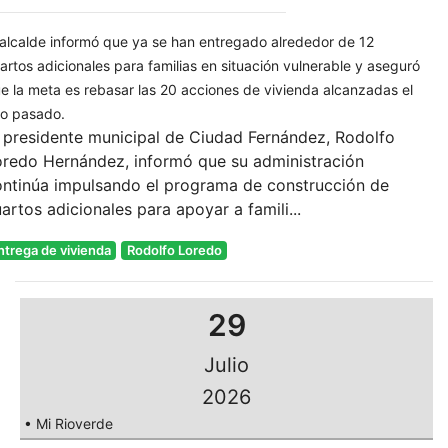
 alcalde informó que ya se han entregado alrededor de 12
artos adicionales para familias en situación vulnerable y aseguró
e la meta es rebasar las 20 acciones de vivienda alcanzadas el
o pasado.
 presidente municipal de Ciudad Fernández, Rodolfo
oredo Hernández, informó que su administración
ontinúa impulsando el programa de construcción de
artos adicionales para apoyar a famili...
ntrega de vivienda
Rodolfo Loredo
29
Julio
2026
• Mi Rioverde