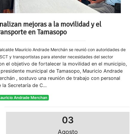
nalizan mejoras a la movilidad y el
ransporte en Tamasopo
 alcalde Mauricio Andrade Merchán se reunió con autoridades de
 SCT y transportistas para atender necesidades del sector
n el objetivo de fortalecer la movilidad en el municipio,
l presidente municipal de Tamasopo, Mauricio Andrade
rchán , sostuvo una reunión de trabajo con personal
 la Secretaría de C...
auricio Andrade Merchan
03
Agosto