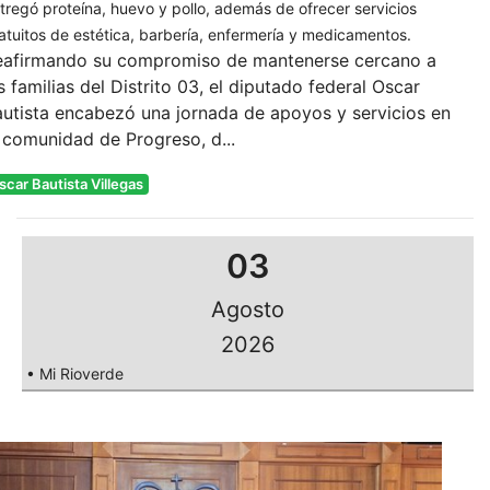
tregó proteína, huevo y pollo, además de ofrecer servicios
atuitos de estética, barbería, enfermería y medicamentos.
eafirmando su compromiso de mantenerse cercano a
s familias del Distrito 03, el diputado federal Oscar
utista encabezó una jornada de apoyos y servicios en
 comunidad de Progreso, d...
scar Bautista Villegas
03
Agosto
2026
• Mi Rioverde