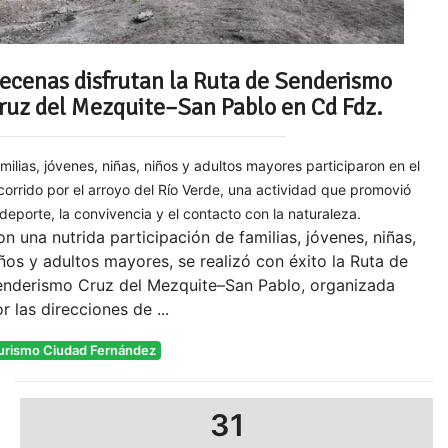
ecenas disfrutan la Ruta de Senderismo
ruz del Mezquite–San Pablo en Cd Fdz.
milias, jóvenes, niñas, niños y adultos mayores participaron en el
corrido por el arroyo del Río Verde, una actividad que promovió
 deporte, la convivencia y el contacto con la naturaleza.
n una nutrida participación de familias, jóvenes, niñas,
ños y adultos mayores, se realizó con éxito la Ruta de
enderismo Cruz del Mezquite–San Pablo, organizada
r las direcciones de ...
urismo Ciudad Fernández
31