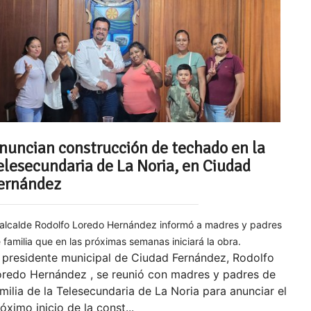
nuncian construcción de techado en la
elesecundaria de La Noria, en Ciudad
ernández
 alcalde Rodolfo Loredo Hernández informó a madres y padres
 familia que en las próximas semanas iniciará la obra.
 presidente municipal de Ciudad Fernández, Rodolfo
oredo Hernández , se reunió con madres y padres de
milia de la Telesecundaria de La Noria para anunciar el
óximo inicio de la const...