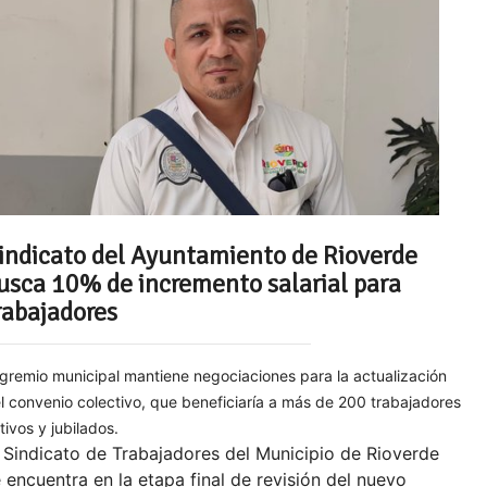
indicato del Ayuntamiento de Rioverde
usca 10% de incremento salarial para
rabajadores
 gremio municipal mantiene negociaciones para la actualización
l convenio colectivo, que beneficiaría a más de 200 trabajadores
tivos y jubilados.
 Sindicato de Trabajadores del Municipio de Rioverde
 encuentra en la etapa final de revisión del nuevo