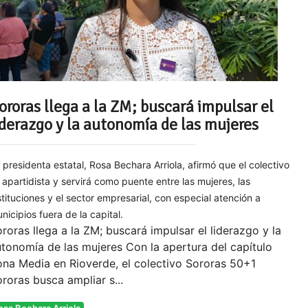
ororas llega a la ZM; buscará impulsar el
iderazgo y la autonomía de las mujeres
 presidenta estatal, Rosa Bechara Arriola, afirmó que el colectivo
 apartidista y servirá como puente entre las mujeres, las
stituciones y el sector empresarial, con especial atención a
nicipios fuera de la capital.
roras llega a la ZM; buscará impulsar el liderazgo y la
tonomía de las mujeres Con la apertura del capítulo
na Media en Rioverde, el colectivo Sororas 50+1
roras busca ampliar s...