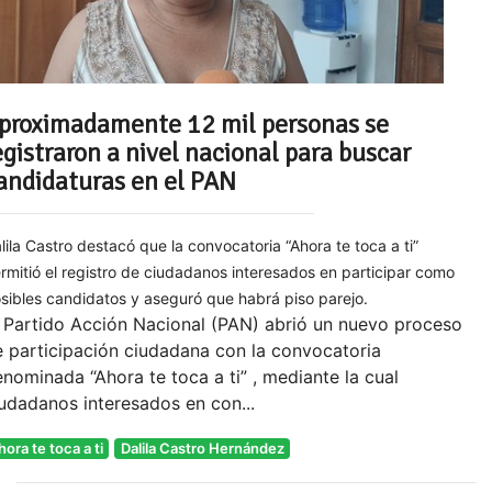
proximadamente 12 mil personas se
egistraron a nivel nacional para buscar
andidaturas en el PAN
lila Castro destacó que la convocatoria “Ahora te toca a ti”
rmitió el registro de ciudadanos interesados en participar como
sibles candidatos y aseguró que habrá piso parejo.
 Partido Acción Nacional (PAN) abrió un nuevo proceso
 participación ciudadana con la convocatoria
nominada “Ahora te toca a ti” , mediante la cual
udadanos interesados en con...
hora te toca a ti
Dalila Castro Hernández