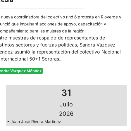
 nueva coordinadora del colectivo rindió protesta en Rioverde y
unció que impulsará acciones de apoyo, capacitación y
ompañamiento para las mujeres de la región.
tre muestras de respaldo de representantes de
stintos sectores y fuerzas políticas, Sandra Vázquez
ndez asumió la representación del colectivo Nacional
internacional 50+1 Sororas...
andra Vázquez Méndez
31
Julio
2026
• Juan José Rivera Martínez