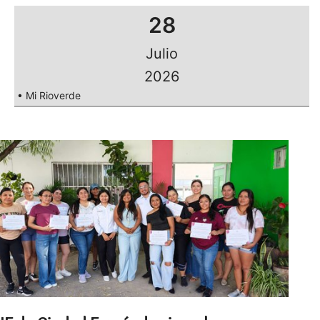
28
Julio
2026
• Mi Rioverde