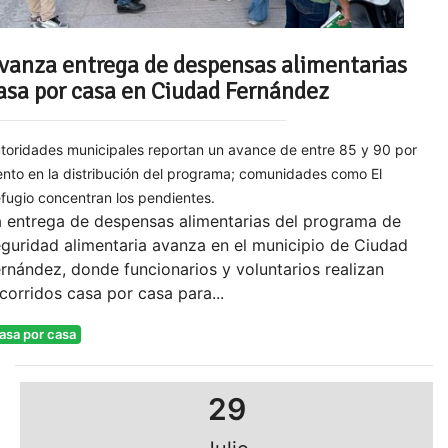
vanza entrega de despensas alimentarias
asa por casa en Ciudad Fernández
toridades municipales reportan un avance de entre 85 y 90 por
ento en la distribución del programa; comunidades como El
fugio concentran los pendientes.
a entrega de despensas alimentarias del programa de
guridad alimentaria avanza en el municipio de Ciudad
rnández, donde funcionarios y voluntarios realizan
corridos casa por casa para...
asa por casa
29