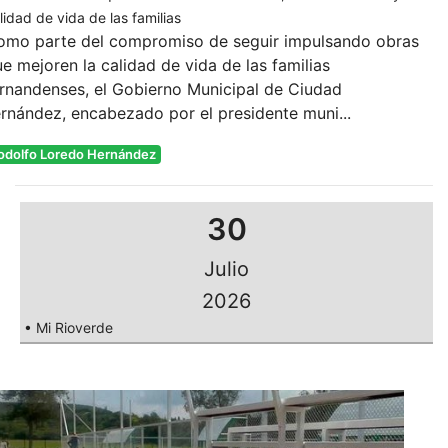
lidad de vida de las familias
omo parte del compromiso de seguir impulsando obras
e mejoren la calidad de vida de las familias
rnandenses, el Gobierno Municipal de Ciudad
rnández, encabezado por el presidente muni...
odolfo Loredo Hernández
30
Julio
2026
• Mi Rioverde