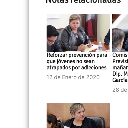
Reforzar prevención para
Comisi
que jóvenes no sean
Previs
atrapados por adicciones
mañana
Dip. M
12 de Enero de 2020
García
28 de