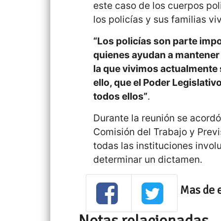
este caso de los cuerpos po
los policías y sus familias v
“Los policías son parte imp
quienes ayudan a mantener 
la que vivimos actualmente 
ello, que el Poder Legislativ
todos ellos”
.
Durante la reunión se acordó
Comisión del Trabajo y Previ
todas las instituciones invo
determinar un dictamen.
Mas de 
Notas relacionadas