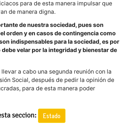
liciacos para de esta manera impulsar que
ivan de manera digna.
ortante de nuestra sociedad, pues son
el orden y en casos de contingencia como
son indispensables para la sociedad, es por
o debe velar por la integridad y bienestar de
 llevar a cabo una segunda reunión con la
sión Social, después de pedir la opinión de
lucradas, para de esta manera poder
esta seccion:
Estado