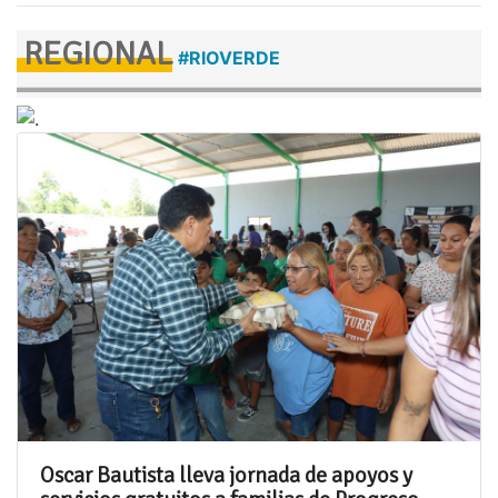
REGIONAL
#RIOVERDE
Oscar Bautista lleva jornada de apoyos y