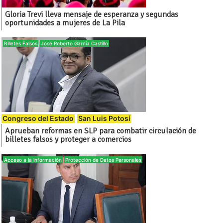
Gloria Trevi lleva mensaje de esperanza y segundas
oportunidades a mujeres de La Pila
Billetes Falsos
José Roberto García Castillo
Congreso del Estado
San Luis Potosí
Aprueban reformas en SLP para combatir circulación de
billetes falsos y proteger a comercios
Acceso a la información
Protección de Datos Personales