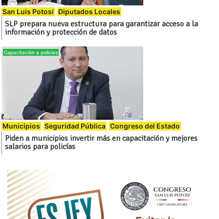
San Luis Potosí
Diputados Locales
SLP prepara nueva estructura para garantizar acceso a la
información y protección de datos
Capacitación a policías
Municipios
Seguridad Pública
Congreso del Estado
Piden a municipios invertir más en capacitación y mejores
salarios para policías