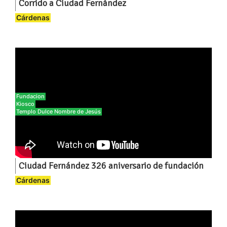
Corrido a Ciudad Fernández
Cárdenas
Fundacion
Kiosco
Templo Dulce Nombre de Jesús
Ciudad Fernández 326 aniversario de fundación
Cárdenas