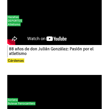
Hazañas
DEPORTES
Atletismo
88 años de don Julián González: Pasión por el
atletismo
Cárdenas
Soriana
Bulevar Ferrocarrilero