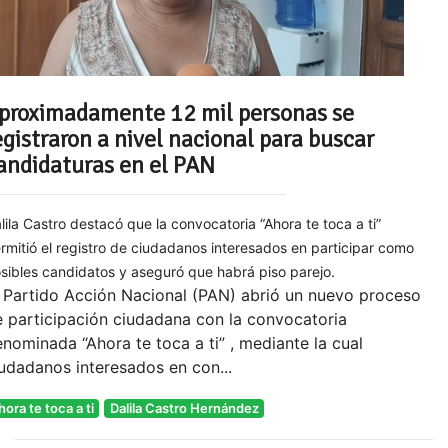
proximadamente 12 mil personas se
egistraron a nivel nacional para buscar
andidaturas en el PAN
lila Castro destacó que la convocatoria “Ahora te toca a ti”
rmitió el registro de ciudadanos interesados en participar como
sibles candidatos y aseguró que habrá piso parejo.
 Partido Acción Nacional (PAN) abrió un nuevo proceso
 participación ciudadana con la convocatoria
nominada “Ahora te toca a ti” , mediante la cual
udadanos interesados en con...
hora te toca a ti
Dalila Castro Hernández