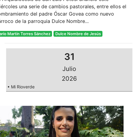
ércoles una serie de cambios pastorales, entre ellos el
ombramiento del padre Óscar Govea como nuevo
rroco de la parroquia Dulce Nombre...
arío Martín Torres Sánchez
Dulce Nombre de Jesús
31
Julio
2026
• Mi Rioverde