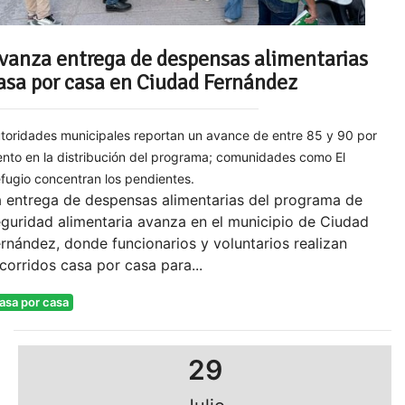
vanza entrega de despensas alimentarias
asa por casa en Ciudad Fernández
toridades municipales reportan un avance de entre 85 y 90 por
ento en la distribución del programa; comunidades como El
fugio concentran los pendientes.
a entrega de despensas alimentarias del programa de
guridad alimentaria avanza en el municipio de Ciudad
rnández, donde funcionarios y voluntarios realizan
corridos casa por casa para...
asa por casa
29