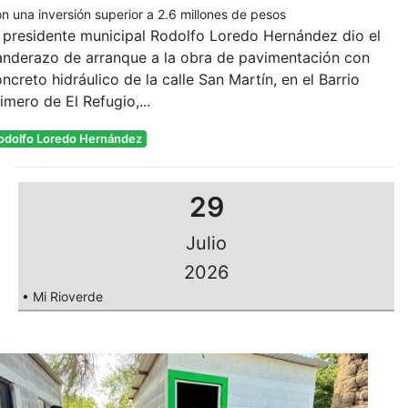
n una inversión superior a 2.6 millones de pesos
 presidente municipal Rodolfo Loredo Hernández dio el
anderazo de arranque a la obra de pavimentación con
ncreto hidráulico de la calle San Martín, en el Barrio
imero de El Refugio,...
odolfo Loredo Hernández
29
Julio
2026
• Mi Rioverde