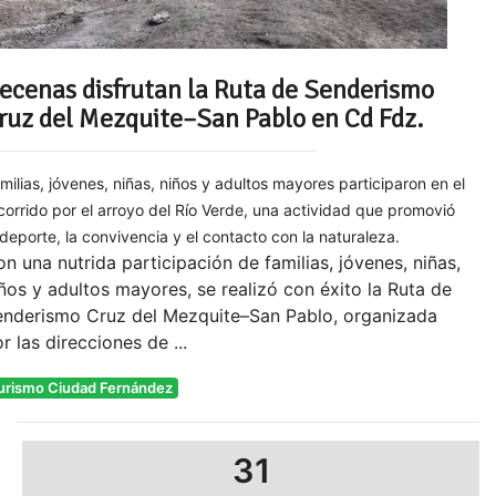
ecenas disfrutan la Ruta de Senderismo
ruz del Mezquite–San Pablo en Cd Fdz.
milias, jóvenes, niñas, niños y adultos mayores participaron en el
corrido por el arroyo del Río Verde, una actividad que promovió
 deporte, la convivencia y el contacto con la naturaleza.
n una nutrida participación de familias, jóvenes, niñas,
ños y adultos mayores, se realizó con éxito la Ruta de
enderismo Cruz del Mezquite–San Pablo, organizada
r las direcciones de ...
urismo Ciudad Fernández
31