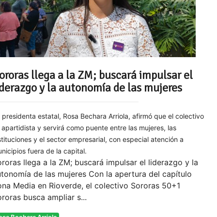
ororas llega a la ZM; buscará impulsar el
iderazgo y la autonomía de las mujeres
 presidenta estatal, Rosa Bechara Arriola, afirmó que el colectivo
 apartidista y servirá como puente entre las mujeres, las
stituciones y el sector empresarial, con especial atención a
nicipios fuera de la capital.
roras llega a la ZM; buscará impulsar el liderazgo y la
tonomía de las mujeres Con la apertura del capítulo
na Media en Rioverde, el colectivo Sororas 50+1
roras busca ampliar s...