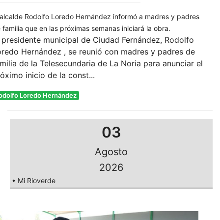
 alcalde Rodolfo Loredo Hernández informó a madres y padres
 familia que en las próximas semanas iniciará la obra.
 presidente municipal de Ciudad Fernández, Rodolfo
oredo Hernández , se reunió con madres y padres de
milia de la Telesecundaria de La Noria para anunciar el
óximo inicio de la const...
odolfo Loredo Hernández
03
Agosto
2026
• Mi Rioverde