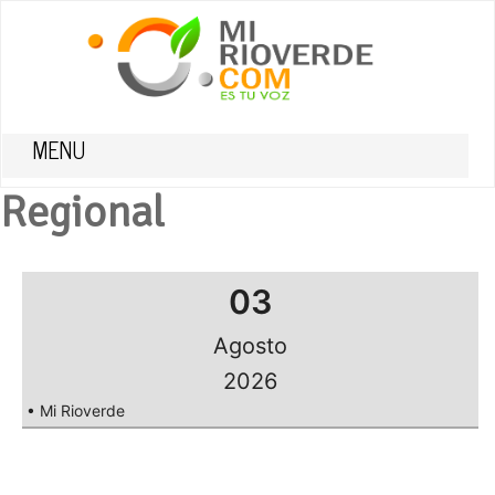
MENU
Regional
03
Agosto
2026
• Mi Rioverde