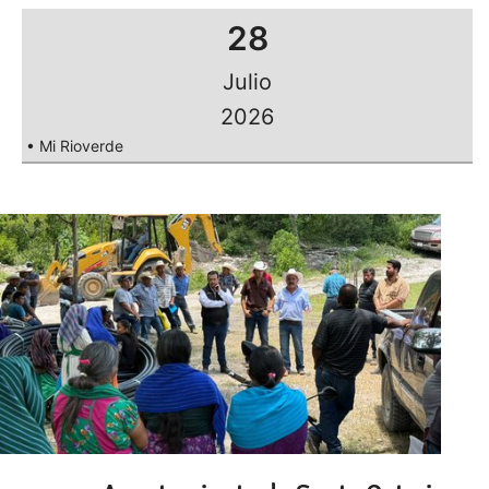
28
Julio
2026
• Mi Rioverde