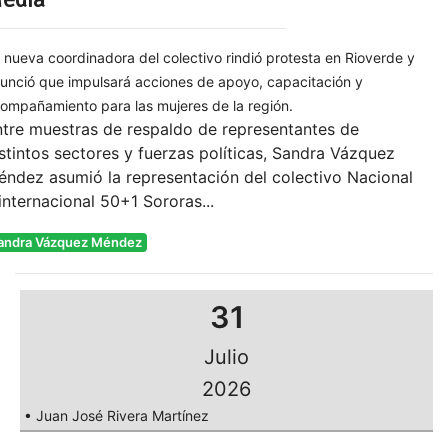
 nueva coordinadora del colectivo rindió protesta en Rioverde y
unció que impulsará acciones de apoyo, capacitación y
ompañamiento para las mujeres de la región.
tre muestras de respaldo de representantes de
stintos sectores y fuerzas políticas, Sandra Vázquez
ndez asumió la representación del colectivo Nacional
internacional 50+1 Sororas...
andra Vázquez Méndez
31
Julio
2026
• Juan José Rivera Martínez