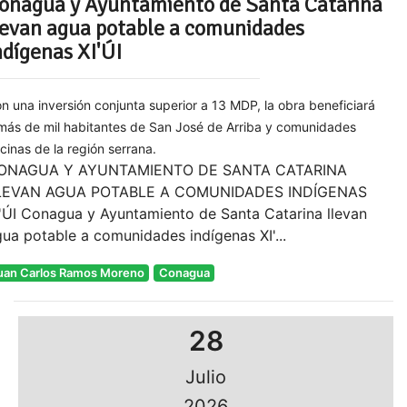
onagua y Ayuntamiento de Santa Catarina
levan agua potable a comunidades
ndígenas XI'ÚI
n una inversión conjunta superior a 13 MDP, la obra beneficiará
más de mil habitantes de San José de Arriba y comunidades
cinas de la región serrana.
ONAGUA Y AYUNTAMIENTO DE SANTA CATARINA
LEVAN AGUA POTABLE A COMUNIDADES INDÍGENAS
'ÚI Conagua y Ayuntamiento de Santa Catarina llevan
ua potable a comunidades indígenas XI'...
uan Carlos Ramos Moreno
Conagua
28
Julio
2026