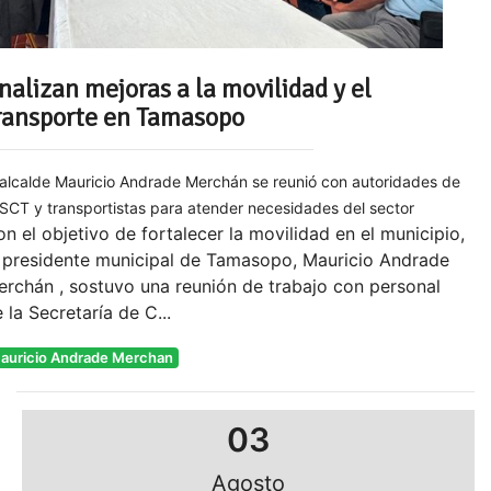
nalizan mejoras a la movilidad y el
ransporte en Tamasopo
 alcalde Mauricio Andrade Merchán se reunió con autoridades de
 SCT y transportistas para atender necesidades del sector
n el objetivo de fortalecer la movilidad en el municipio,
l presidente municipal de Tamasopo, Mauricio Andrade
rchán , sostuvo una reunión de trabajo con personal
 la Secretaría de C...
auricio Andrade Merchan
03
Agosto