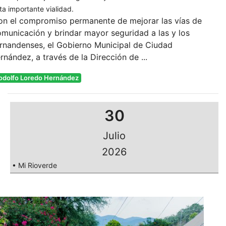
ta importante vialidad.
on el compromiso permanente de mejorar las vías de
municación y brindar mayor seguridad a las y los
rnandenses, el Gobierno Municipal de Ciudad
rnández, a través de la Dirección de ...
odolfo Loredo Hernández
30
Julio
2026
• Mi Rioverde