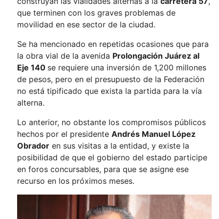
construyan las vialidades alternas a la
carretera 57
,
que terminen con los graves problemas de
movilidad en ese sector de la ciudad.
Se ha mencionado en repetidas ocasiones que para
la obra vial de la avenida
Prolongación Juárez al
Eje 140
se requiere una inversión de 1,200 millones
de pesos, pero en el presupuesto de la Federación
no está tipificado que exista la partida para la vía
alterna.
Lo anterior, no obstante los compromisos públicos
hechos por el presidente
Andrés Manuel López
Obrador
en sus visitas a la entidad, y existe la
posibilidad de que el gobierno del estado participe
en foros concursables, para que se asigne ese
recurso en los próximos meses.