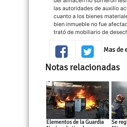
del almacén no sufrieron les
las autoridades de auxilio a
cuanto a los bienes materia
bien inmueble no fue afectad
trató de mobiliario de desec
Mas de 
Notas relacionadas
Elementos de la Guardia
Se reg