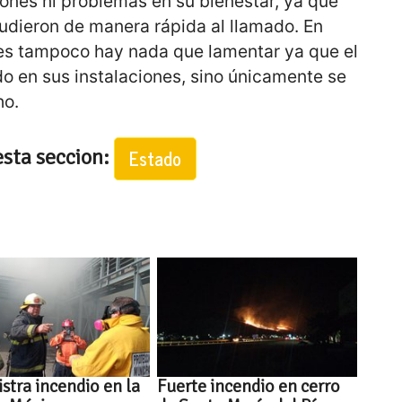
iones ni problemas en su bienestar, ya que
cudieron de manera rápida al llamado. En
les tampoco hay nada que lamentar ya que el
o en sus instalaciones, sino únicamente se
ho.
esta seccion:
Estado
istra incendio en la
Fuerte incendio en cerro