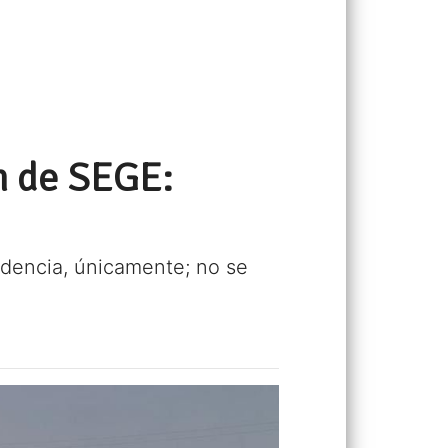
n de SEGE:
ndencia, únicamente; no se