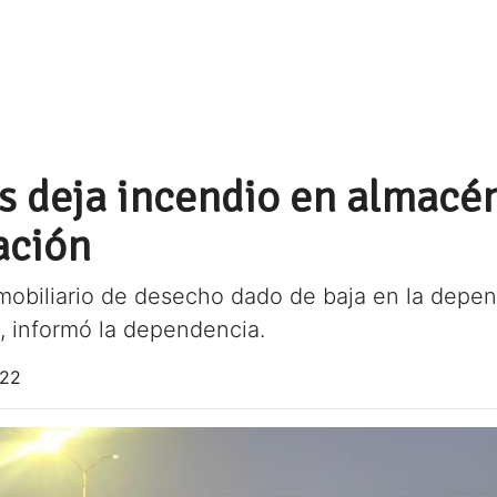
s deja incendio en almacé
ación
y mobiliario de desecho dado de baja en la depe
, informó la dependencia.
022