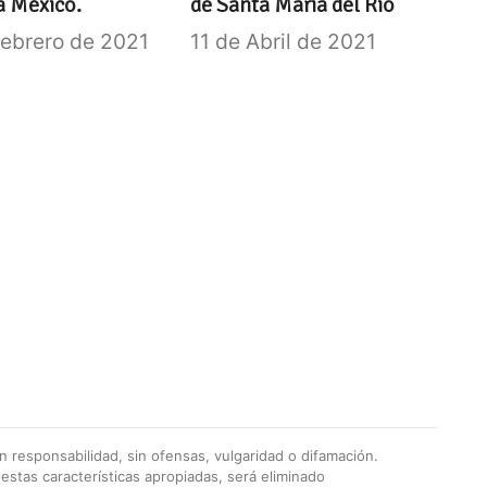
a México.
de Santa María del Río
Febrero de 2021
11 de Abril de 2021
 responsabilidad, sin ofensas, vulgaridad o difamación.
stas características apropiadas, será eliminado