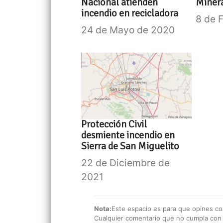
Nacional atienden
Miner
incendio en recicladora
8 de 
24 de Mayo de 2020
Protección Civil
desmiente incendio en
Sierra de San Miguelito
22 de Diciembre de
2021
Nota:
Este espacio es para que opines con
Cualquier comentario que no cumpla con e