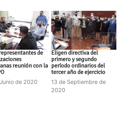
representantes de
Eligen directiva del
izaciones
primero y segundo
anas reunión con la
período ordinarios del
PO
tercer año de ejercicio
 Junio de 2020
13 de Septiembre de
2020