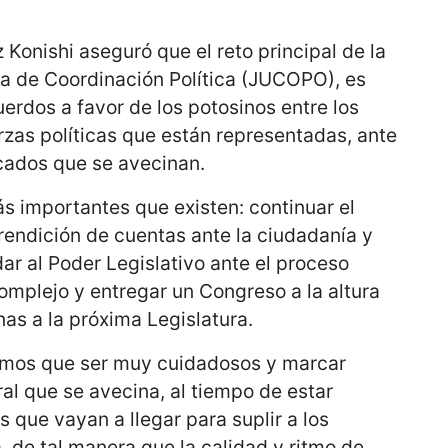
 Konishi aseguró que el reto principal de la
ta de Coordinación Política (JUCOPO), es
uerdos a favor de los potosinos entre los
rzas políticas que están representadas, ante
icados que se avecinan.
s importantes que existen: continuar el
 rendición de cuentas ante la ciudadanía y
dar al Poder Legislativo ante el proceso
complejo y entregar un Congreso a la altura
as a la próxima Legislatura.
nemos que ser muy cuidadosos y marcar
ral que se avecina, al tiempo de estar
 que vayan a llegar para suplir a los
, de tal manera que la calidad y ritmo de