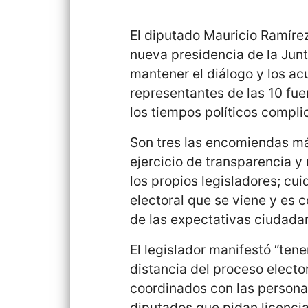
El diputado Mauricio Ramírez
nueva presidencia de la Jun
mantener el diálogo y los ac
representantes de las 10 fue
los tiempos políticos compl
Son tres las encomiendas má
ejercicio de transparencia y
los propios legisladores; cui
electoral que se viene y es 
de las expectativas ciudadan
El legislador manifestó “te
distancia del proceso electo
coordinados con las personas
diputados que pidan licencia