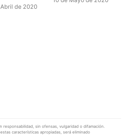
10 de Mayo de 2020
 Abril de 2020
 responsabilidad, sin ofensas, vulgaridad o difamación.
stas características apropiadas, será eliminado