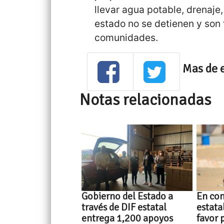
llevar agua potable, drenaje,
estado no se detienen y son 
comunidades.
Mas de 
Notas relacionadas
Gobierno del Estado a
En con
través de DIF estatal
estata
entrega 1,200 apoyos
favor 