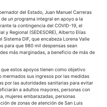
bernador del Estado, Juan Manuel Carreras
 de un programa integral en apoyo a la
rante la contingencia del COVID-19, el
ial y Regional (SEDESORE), Alberto Elías
el Sistema DIF, que encabeza Lorena Valle
os para que 980 mil despensas sean
ades más marginadas, a beneficio de más de
ló que estos apoyos tienen como objetivo
to mermados sus ingresos por las medidas
 por las autoridades sanitarias para evitar
eficiarán a adultos mayores, personas con
lia, mujeres embarazadas, personas
ación de zonas de atención de San Luis