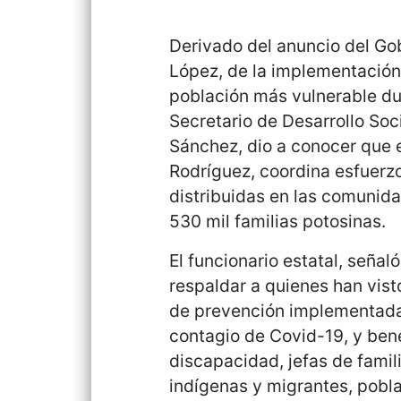
Derivado del anuncio del Go
López, de la implementación
población más vulnerable du
Secretario de Desarrollo Soc
Sánchez, dio a conocer que 
Rodríguez, coordina esfuerz
distribuidas en las comunid
530 mil familias potosinas.
El funcionario estatal, seña
respaldar a quienes han vis
de prevención implementadas
contagio de Covid-19, y ben
discapacidad, jefas de fami
indígenas y migrantes, pobl