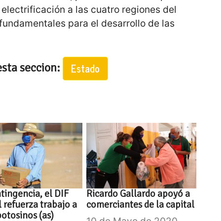
 electrificación a las cuatro regiones del
fundamentales para el desarrollo de las
esta seccion:
Estado
tingencia, el DIF
Ricardo Gallardo apoyó a
l refuerza trabajo a
comerciantes de la capital
potosinos (as)