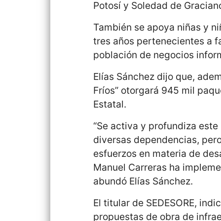
Potosí y Soledad de Gracian
También se apoya niñas y ni
tres años pertenecientes a f
población de negocios infor
Elías Sánchez dijo que, ade
Fríos” otorgará 945 mil paqu
Estatal.
“Se activa y profundiza este
diversas dependencias, pero
esfuerzos en materia de desa
Manuel Carreras ha implemen
abundó Elías Sánchez.
El titular de SEDESORE, indi
propuestas de obra de infrae