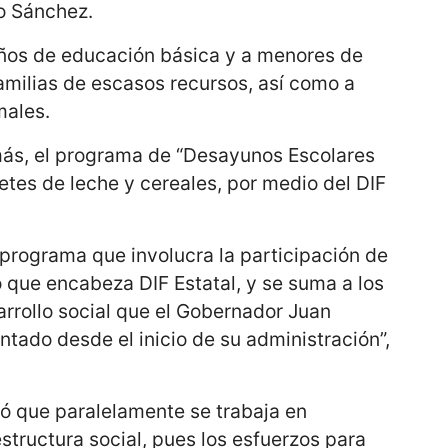
o Sánchez.
ños de educación básica y a menores de
amilias de escasos recursos, así como a
males.
más, el programa de “Desayunos Escolares
etes de leche y cereales, por medio del DIF
 programa que involucra la participación de
 que encabeza DIF Estatal, y se suma a los
rrollo social que el Gobernador Juan
tado desde el inicio de su administración”,
có que paralelamente se trabaja en
structura social, pues los esfuerzos para