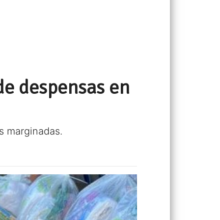
 de despensas en
s marginadas.