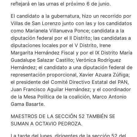
reflejará en las urnas el próximo 6 de junio.
El candidato a la gubernatura, hizo un recorrido por
Villas de San Lorenzo junto con las y los candidatos
como Marianela Villanueva Ponce; candidata a la
diputación federal por el II Distrito; las candidatas a
diputaciones locales por el V Distrito, Irene
Margarita Hernández Fiscal y por el IX Distrito María
Guadalupe Salazar Castillo; Verónica Rodríguez
Hernández; el candidato a una diputación federal de
representación proporcional, Xavier Azuara Zúñiga;
el presidente del Comité Directivo Estatal del PAN,
Juan Francisco Aguilar Hernández; y el coordinador
de la Mesa Política de la coalición, Marco Antonio
Gama Basarte.
MAESTROS DE LA SECCIÓN 52 TAMBIÉN SE
SUMAN A OCTAVIO PEDROZA.
La tarde del lunes, dirigentes de la sección 52 del