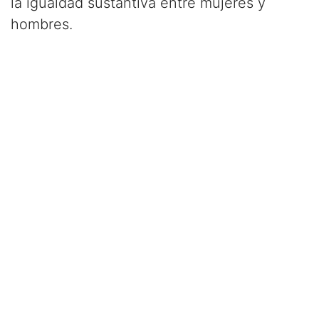
la igualdad sustantiva entre mujeres y
hombres.