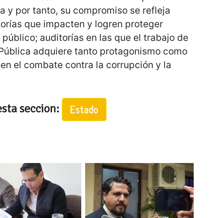
a y por tanto, su compromiso se refleja
torías que impacten y logren proteger
público; auditorías en las que el trabajo de
Pública adquiere tanto protagonismo como
en el combate contra la corrupción y la
esta seccion:
Estado