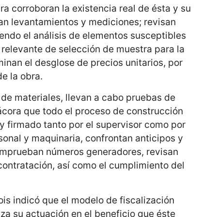
bra corroboran la existencia real de ésta y su
izan levantamientos y mediciones; revisan
endo el análisis de elementos susceptibles
o relevante de selección de muestra para la
minan el desglose de precios unitarios, por
de la obra.
 de materiales, llevan a cabo pruebas de
itácora que todo el proceso de construcción
 firmado tanto por el supervisor como por
rsonal y maquinaria, confrontan anticipos y
comprueban números generadores, revisan
contratación, así como el cumplimiento del
is indicó que el modelo de fiscalización
iza su actuación en el beneficio que éste