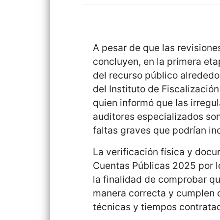
A pesar de que las revisione
concluyen, en la primera et
del recurso público alrededor 
del Instituto de Fiscalizació
quien informó que las irregu
auditores especializados son
faltas graves que podrían inc
La verificación física y doc
Cuentas Públicas 2025 por lo
la finalidad de comprobar qu
manera correcta y cumplen c
técnicas y tiempos contrata