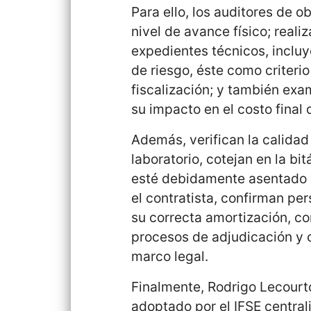
Para ello, los auditores de o
nivel de avance físico; real
expedientes técnicos, incluy
de riesgo, éste como criteri
fiscalización; y también exa
su impacto en el costo final 
Además, verifican la calidad
laboratorio, cotejan en la b
esté debidamente asentado y
el contratista, confirman pe
su correcta amortización, 
procesos de adjudicación y 
marco legal.
Finalmente, Rodrigo Lecourto
adoptado por el IFSE central