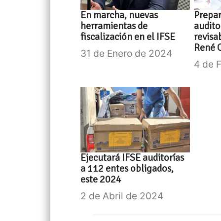
En marcha, nuevas
Prepa
herramientas de
audito
fiscalización en el IFSE
revisa
René 
31 de Enero de 2024
4 de 
Ejecutará IFSE auditorías
a 112 entes obligados,
este 2024
2 de Abril de 2024