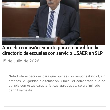
Aprueba comisión exhorto para crear y difundir
directorio de escuelas con servicio USAER en SLP
15 de Julio de 2026
Nota:
Este espacio es para que opines con responsabilidad, sin
ofensas, vulgaridad o difamación. Cualquier comentario que no
cumpla con estas características apropiadas, será eliminado
definitivamente.