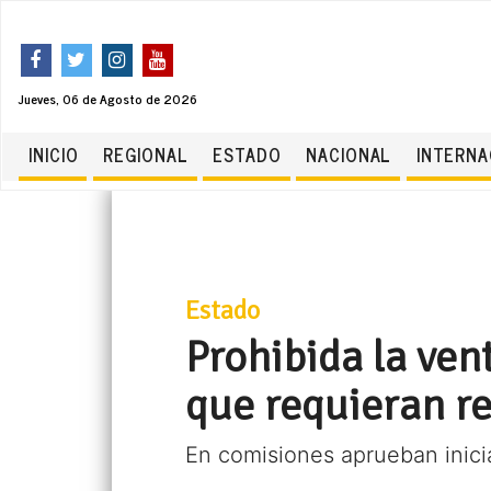
Jueves, 06 de Agosto de 2026
INICIO
REGIONAL
ESTADO
NACIONAL
INTERNA
Estado
Prohibida la ve
que requieran r
En comisiones aprueban inicia