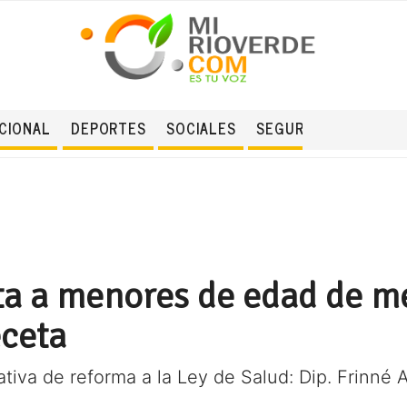
CIONAL
DEPORTES
SOCIALES
SEGURIDAD
nta a menores de edad de 
eceta
tiva de reforma a la Ley de Salud: Dip. Frinné 