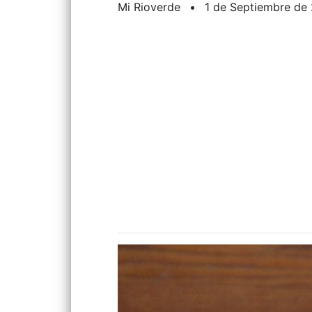
Mi Rioverde
•
1 de Septiembre de