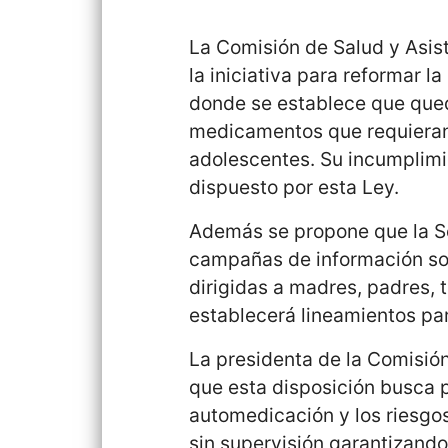
La Comisión de Salud y Asist
la iniciativa para reformar l
donde se establece que qued
medicamentos que requieran 
adolescentes. Su incumplimi
dispuesto por esta Ley.
Además se propone que la S
campañas de información so
dirigidas a madres, padres,
establecerá lineamientos par
La presidenta de la Comisión
que esta disposición busca p
automedicación y los riesg
sin supervisión garantizand