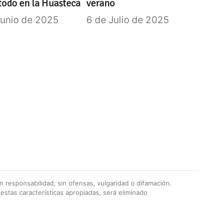
todo en la Huasteca
verano
Junio de 2025
6 de Julio de 2025
 responsabilidad, sin ofensas, vulgaridad o difamación.
stas características apropiadas, será eliminado