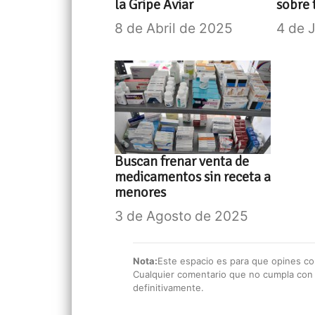
la Gripe Aviar
sobre 
8 de Abril de 2025
4 de 
Buscan frenar venta de
medicamentos sin receta a
menores
3 de Agosto de 2025
Nota:
Este espacio es para que opines con
Cualquier comentario que no cumpla con e
definitivamente.