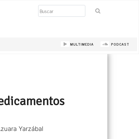
Buscar
MULTIMEDIA
PODCAST
medicamentos
Azuara Yarzábal