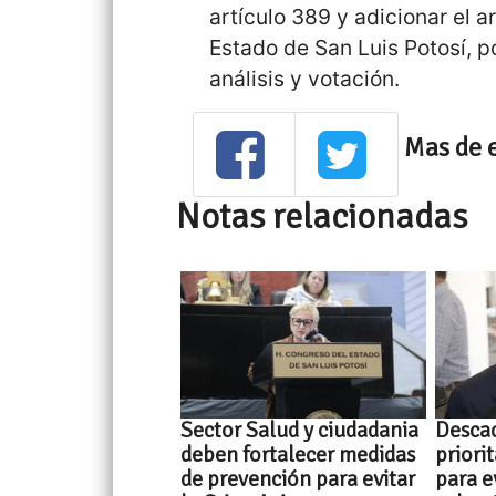
artículo 389 y adicionar el a
Estado de San Luis Potosí, po
análisis y votación.
Mas de 
Notas relacionadas
Sector Salud y ciudadania
Descac
deben fortalecer medidas
priorit
de prevención para evitar
para e