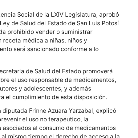
encia Social de la LXIV Legislatura, aprobó
a Ley de Salud del Estado de San Luis Potosí
a prohibido vender o suministrar
receta médica a niñas, niños y
ento será sancionado conforme a lo
ecretaria de Salud del Estado promoverá
bre el uso responsable de medicamentos,
 tutores y adolescentes, y además
a el cumplimiento de esta disposición.
 diputada Frinne Azuara Yarzabal, explicó
revenir el uso no terapéutico, la
os asociados al consumo de medicamentos
o al mismo tiempo el derecho de acceso a la