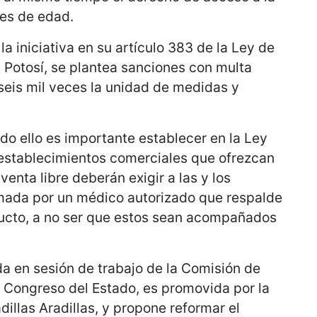
es de edad.
a iniciativa en su artículo 383 de la Ley de
 Potosí, se plantea sanciones con multa
seis mil veces la unidad de medidas y
o ello es importante establecer en la Ley
 establecimientos comerciales que ofrezcan
enta libre deberán exigir a las y los
mada por un médico autorizado que respalde
ducto, a no ser que estos sean acompañados
da en sesión de trabajo de la Comisión de
l Congreso del Estado, es promovida por la
dillas Aradillas, y propone reformar el