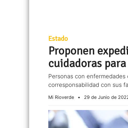
Estado
Proponen expedir
cuidadoras para
Personas con enfermedades cr
corresponsabilidad con sus fa
Mi Rioverde
•
29 de Junio de 202