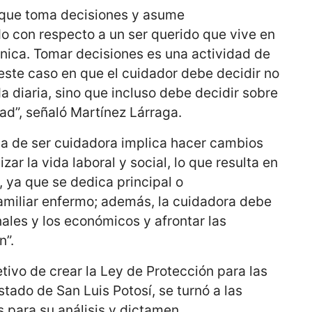
r que toma decisiones y asume
o con respecto a un ser querido que vive en
nica. Tomar decisiones es una actividad de
este caso en que el cuidador debe decidir no
a diaria, sino que incluso debe decidir sobre
ad”, señaló Martínez Lárraga.
ia de ser cuidadora implica hacer cambios
izar la vida laboral y social, lo que resulta en
, ya que se dedica principal o
familiar enfermo; además, la cuidadora debe
nales y los económicos y afrontar las
n”.
jetivo de crear la Ley de Protección para las
tado de San Luis Potosí, se turnó a las
 para su análisis y dictamen.