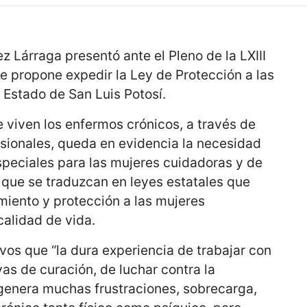
z Lárraga presentó ante el Pleno de la LXIII
ue propone expedir la Ley de Protección a las
 Estado de San Luis Potosí.
ue viven los enfermos crónicos, a través de
esionales, queda en evidencia la necesidad
speciales para las mujeres cuidadoras y de
que se traduzcan en leyes estatales que
miento y protección a las mujeres
calidad de vida.
ivos que “la dura experiencia de trabajar con
s de curación, de luchar contra la
 genera muchas frustraciones, sobrecarga,