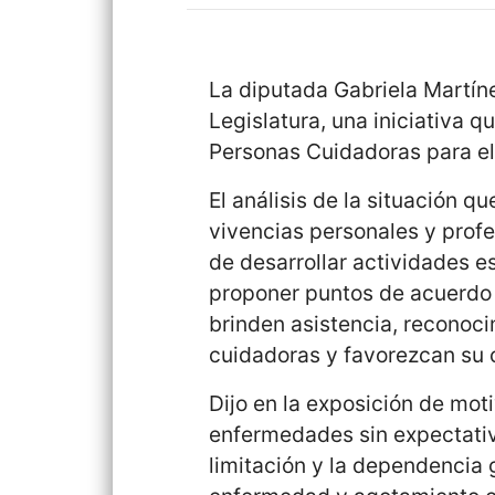
La diputada Gabriela Martíne
Legislatura, una iniciativa q
Personas Cuidadoras para el
El análisis de la situación q
vivencias personales y prof
de desarrollar actividades e
proponer puntos de acuerdo 
brinden asistencia, reconoci
cuidadoras y favorezcan su 
Dijo en la exposición de mot
enfermedades sin expectativa
limitación y la dependencia