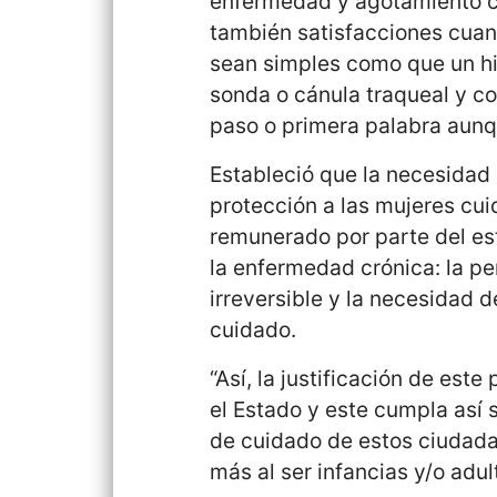
enfermedad y agotamiento cr
también satisfacciones cuand
sean simples como que un hi
sonda o cánula traqueal y co
paso o primera palabra aunq
Estableció que la necesidad d
protección a las mujeres cui
remunerado por parte del esta
la enfermedad crónica: la pe
irreversible y la necesidad d
cuidado.
“Así, la justificación de est
el Estado y este cumpla así 
de cuidado de estos ciudada
más al ser infancias y/o adu