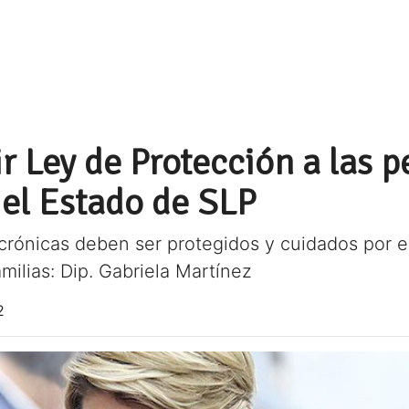
 Ley de Protección a las 
 el Estado de SLP
ónicas deben ser protegidos y cuidados por el
milias: Dip. Gabriela Martínez
2