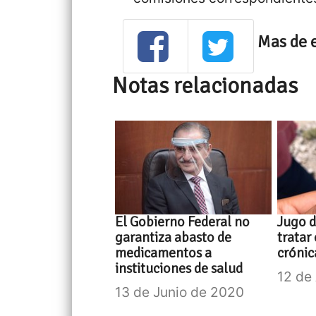
Mas de 
Notas relacionadas
El Gobierno Federal no
Jugo d
garantiza abasto de
tratar
medicamentos a
crónic
instituciones de salud
12 de
13 de Junio de 2020