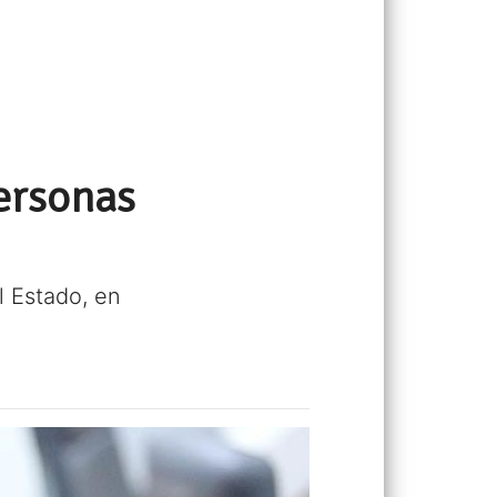
personas
 Estado, en