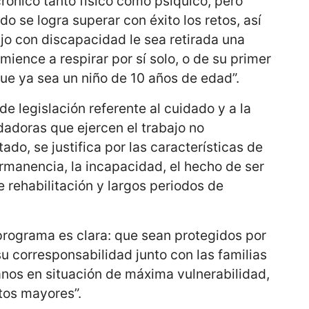
ónico tanto físico como psíquico, pero
o se logra superar con éxito los retos, así
jo con discapacidad le sea retirada una
mience a respirar por sí solo, o de su primer
ue ya sea un niño de 10 años de edad”.
e legislación referente al cuidado y a la
dadoras que ejercen el trabajo no
do, se justifica por las características de
rmanencia, la incapacidad, el hecho de ser
e rehabilitación y largos periodos de
e programa es clara: que sean protegidos por
su corresponsabilidad junto con las familias
nos en situación de máxima vulnerabilidad,
ltos mayores”.