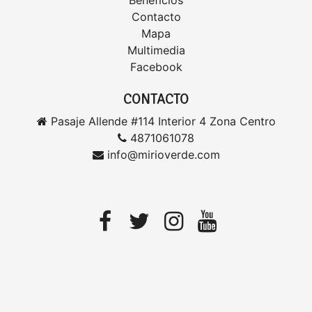
Beneficios
Contacto
Mapa
Multimedia
Facebook
CONTACTO
Pasaje Allende #114 Interior 4 Zona Centro
4871061078
info@mirioverde.com