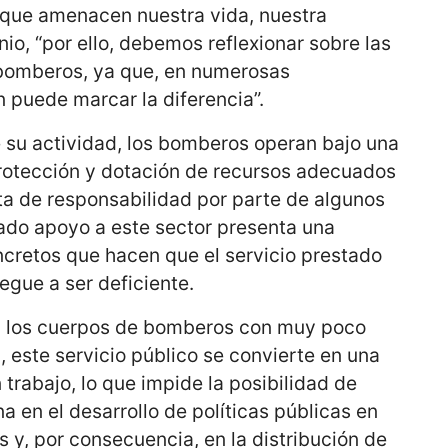
s que amenacen nuestra vida, nuestra
io, “por ello, debemos reflexionar sobre las
 bomberos, ya que, en numerosas
 puede marcar la diferencia”.
e su actividad, los bomberos operan bajo una
protección y dotación de recursos adecuados
ta de responsabilidad por parte de algunos
ado apoyo a este sector presenta una
cretos que hacen que el servicio prestado
egue a ser deficiente.
en los cuerpos de bomberos con muy poco
, este servicio público se convierte en una
 trabajo, lo que impide la posibilidad de
a en el desarrollo de políticas públicas en
s y, por consecuencia, en la distribución de