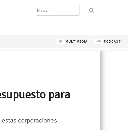
Buscar
MULTIMEDIA
PODCAST
esupuesto para
r estas corporaciones