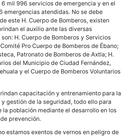
e 6 mil 996 servicios de emergencia y en el
06 emergencias atendidas. No se debe
de este H. Cuerpo de Bomberos, existen
rindan el auxilio ante las diversas
 son: H. Cuerpo de Bomberos y Servicios
, Comité Pro Cuerpo de Bomberos de Ébano;
steca, Patronato de Bomberos de Axtla; H.
rios del Municipio de Ciudad Fernández,
huala y el Cuerpo de Bomberos Voluntarios
brindan capacitación y entrenamiento para la
y gestión de la seguridad, todo ello para
e la población mediante el desarrollo en los
 de prevención.
o estamos exentos de vernos en peligro de