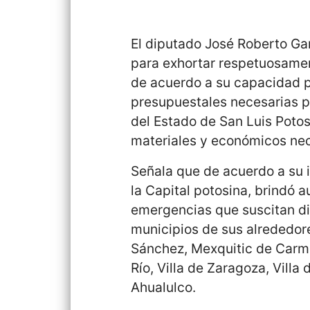
El diputado José Roberto Ga
para exhortar respetuosamen
de acuerdo a su capacidad p
presupuestales necesarias p
del Estado de San Luis Potosí
materiales y económicos ne
Señala que de acuerdo a su 
la Capital potosina, brindó a
emergencias que suscitan di
municipios de sus alrededor
Sánchez, Mexquitic de Carmo
Río, Villa de Zaragoza, Villa 
Ahualulco.