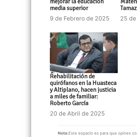
mejorar la educación
Matehu
media superior
Tamaz
9 de Febrero de 2025
25 de
Rehabilitación de
quirófanos en la Huasteca
y Altiplano, hacen justicia
a miles de familiar:
Roberto García
20 de Abril de 2025
Nota:
Este espacio es para que opines con