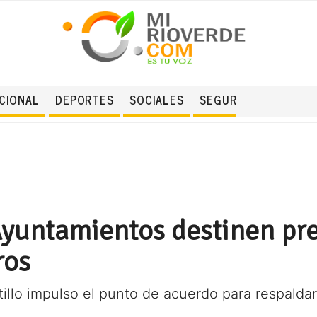
CIONAL
DEPORTES
SOCIALES
SEGURIDAD
Ayuntamientos destinen pr
ros
tillo impulso el punto de acuerdo para respalda