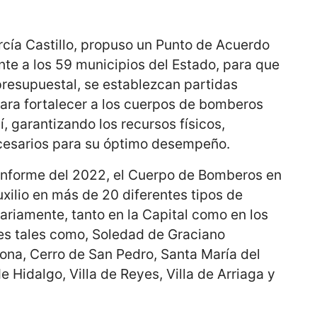
rcía Castillo, propuso un Punto de Acuerdo
te a los 59 municipios del Estado, para que
resupuestal, se establezcan partidas
ara fortalecer a los cuerpos de bomberos
, garantizando los recursos físicos,
cesarios para su óptimo desempeño.
informe del 2022, el Cuerpo de Bomberos en
uxilio en más de 20 diferentes tipos de
ariamente, tanto en la Capital como en los
es tales como, Soledad de Graciano
na, Cerro de San Pedro, Santa María del
de Hidalgo, Villa de Reyes, Villa de Arriaga y