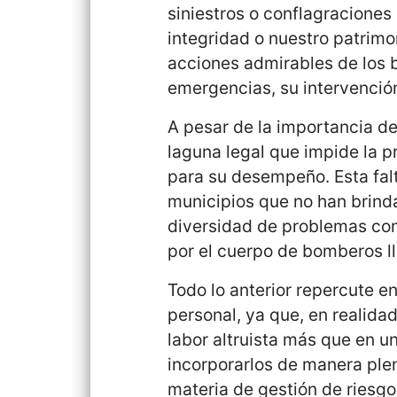
siniestros o conflagracione
integridad o nuestro patrimon
acciones admirables de los
emergencias, su intervención
A pesar de la importancia d
laguna legal que impide la 
para su desempeño. Esta fal
municipios que no han brind
diversidad de problemas con
por el cuerpo de bomberos ll
Todo lo anterior repercute 
personal, ya que, en realidad
labor altruista más que en un
incorporarlos de manera plen
materia de gestión de riesgo