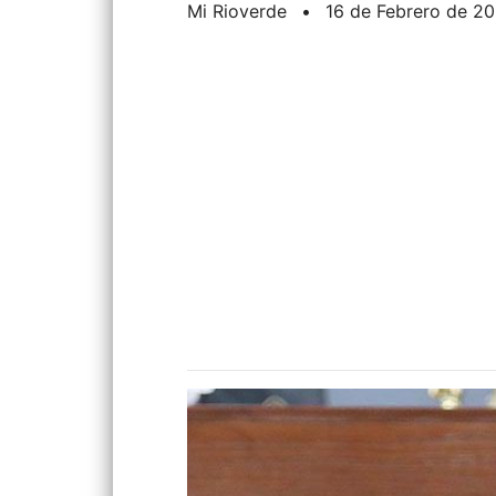
Mi Rioverde
•
16 de Febrero de 2