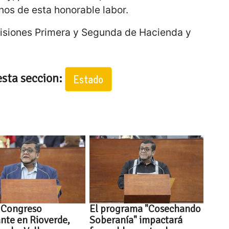
nos de esta honorable labor.
omisiones Primera y Segunda de Hacienda y
esta seccion:
Estado
 Congreso
El programa "Cosechando
ante en Rioverde,
Soberanía" impactará