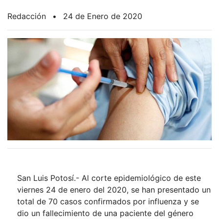
Redacción
•
24 de Enero de 2020
San Luis Potosí.- Al corte epidemiológico de este
viernes 24 de enero del 2020, se han presentado un
total de 70 casos confirmados por influenza y se
dio un fallecimiento de una paciente del género