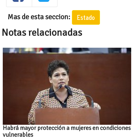
Mas de esta seccion:
Estado
Notas relacionadas
Habrá mayor protección a mujeres en condiciones
vulnerables