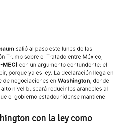
nbaum
salió al paso este lunes de las
ón Trump sobre el Tratado entre México,
(T-MEC)
con un argumento contundente: el
ir, porque ya es ley. La declaración llega en
ve de negociaciones en
Washington
, donde
lto nivel buscará reducir los aranceles al
 que el gobierno estadounidense mantiene
hington con la ley como