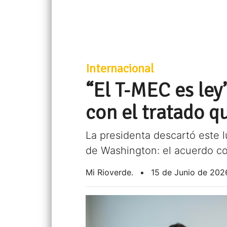
Internacional
“El T-MEC es le
con el tratado q
La presidenta descartó este 
de Washington: el acuerdo com
Mi Rioverde.
•
15 de Junio de 202