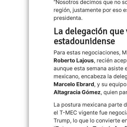
“Nosotros decimos que no sol
región, justamente por eso e
presidenta.
La delegación que v
estadounidense
Para estas negociaciones, Mé
Roberto Lajous
, recién ac
aunque esta semana asiste e
mexicano, encabeza la deleg
Marcelo Ebrard
, y su equip
Altagracia Gómez
, quien pa
La postura mexicana parte d
el T-MEC vigente fue negoci
Trump, lo que lo convierte en