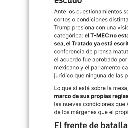
escudo
Ante los cuestionamientos s
cortos o condiciones distin
Trump presiona con una vis
categórica:
el T-MEC no est
sea, el Tratado ya está escri
conferencia de prensa matut
el acuerdo fue aprobado por
mexicano y el parlamento can
jurídico que ninguna de las 
Lo que sí está sobre la mesa
marco de sus propias regla
las nuevas condiciones que 
de los márgenes que el prop
El frente de batall