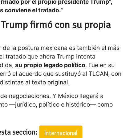
irmado por el propio presidente Trump”,
s conviene el tratado.
”
Trump firmó con su propia
r de la postura mexicana es también el más
l tratado que ahora Trump intenta
edida,
su propio legado político
. Fue en su
rró el acuerdo que sustituyó al TLCAN, con
istintas al texto original.
 de negociaciones. Y México llegará a
o —jurídico, político e histórico— como
esta seccion:
Internacional