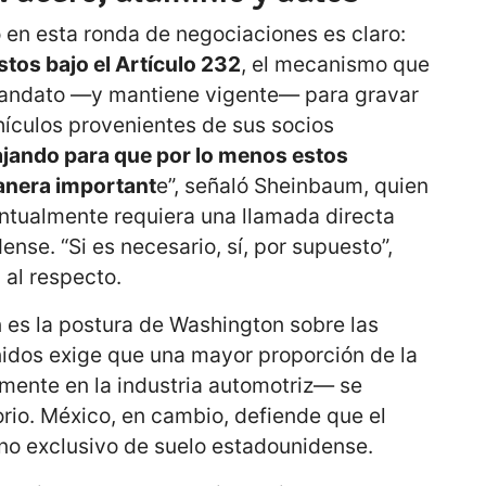
o en esta ronda de negociaciones es claro:
stos bajo el Artículo 232
, el mecanismo que
 mandato —y mantiene vigente— para gravar
ehículos provenientes de sus socios
jando para que por lo menos estos
anera important
e”, señaló Sheinbaum, quien
ntualmente requiera una llamada directa
nse. “Si es necesario, sí, por supuesto”,
 al respecto.
 es la postura de Washington sobre las
nidos exige que una mayor proporción de la
mente en la industria automotriz— se
orio. México, en cambio, defiende que el
 no exclusivo de suelo estadounidense.