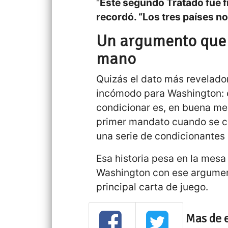
“
Este segundo Tratado fue f
recordó. “Los tres países no
Un argumento que 
mano
Quizás el dato más revelado
incómodo para Washington: e
condicionar es, en buena m
primer mandato cuando se ce
una serie de condicionantes d
Esa historia pesa en la mesa
Washington con ese argument
principal carta de juego.
Mas de 