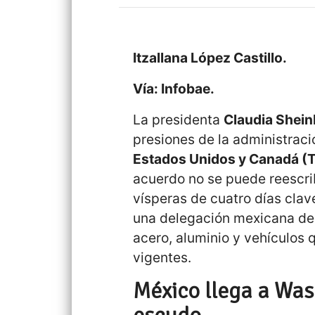
Itzallana López Castillo.
Vía: Infobae.
La presidenta
Claudia Shei
presiones de la administraci
Estados Unidos y Canadá 
acuerdo no se puede reescrib
vísperas de cuatro días cla
una delegación mexicana de a
acero, aluminio y vehículos
vigentes.
México llega a Was