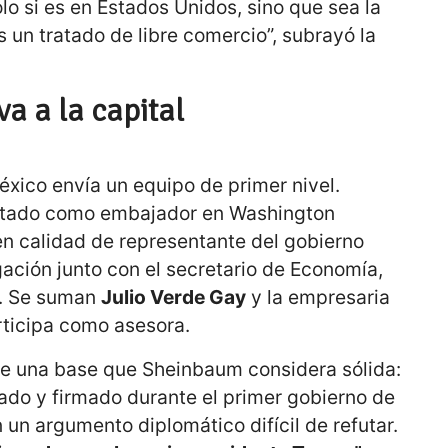
o si es en Estados Unidos, sino que sea la
s un tratado de libre comercio”, subrayó la
a a la capital
xico envía un equipo de primer nivel.
eptado como embajador en Washington
n calidad de representante del gobierno
ación junto con el secretario de Economía,
o. Se suman
Julio Verde Gay
y la empresaria
rticipa como asesora.
e una base que Sheinbaum considera sólida:
ado y firmado durante el primer gobierno de
 un argumento diplomático difícil de refutar.