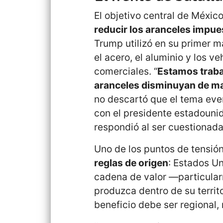
El objetivo central de Méxic
reducir los aranceles impue
Trump utilizó en su primer
el acero, el aluminio y los v
comerciales. “
Estamos traba
aranceles disminuyan de m
no descartó que el tema eve
con el presidente estadounide
respondió al ser cuestionada
Uno de los puntos de tensión
reglas de origen
: Estados U
cadena de valor —particular
produzca dentro de su territ
beneficio debe ser regional,