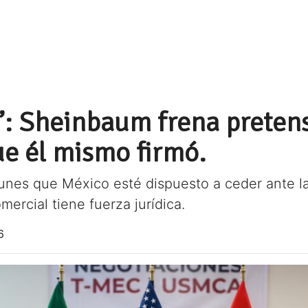
y”: Sheinbaum frena preten
ue él mismo firmó.
lunes que México esté dispuesto a ceder ante la
ercial tiene fuerza jurídica.
6