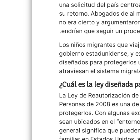
una solicitud del país centr
su retorno. Abogados de al 
no era cierto y argumentaron
tendrían que seguir un proce
Los niños migrantes que viaj
gobierno estadunidense, y e
diseñados para protegerlos 
atraviesan el sistema migrat
¿Cuál es la ley diseñada p
La Ley de Reautorización de
Personas de 2008 es una de 
protegerlos. Con algunas exc
sean ubicados en el “entorno 
general significa que puede
familiar en Estados Unidos,