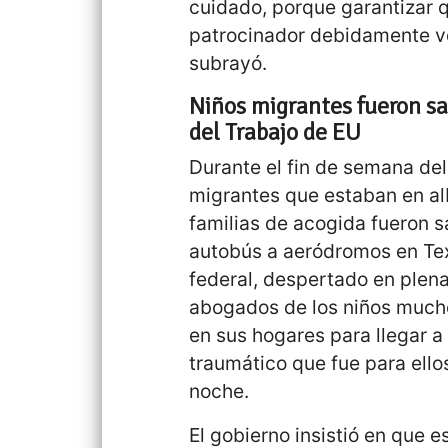
cuidado, porque garantizar 
patrocinador debidamente ve
subrayó.
Niños migrantes fueron s
del Trabajo de EU
Durante el fin de semana del
migrantes que estaban en alb
familias de acogida fueron 
autobús a aeródromos en Tex
federal, despertado en plena
abogados de los niños mucho
en sus hogares para llegar 
traumático que fue para ello
noche.
El gobierno insistió en que 