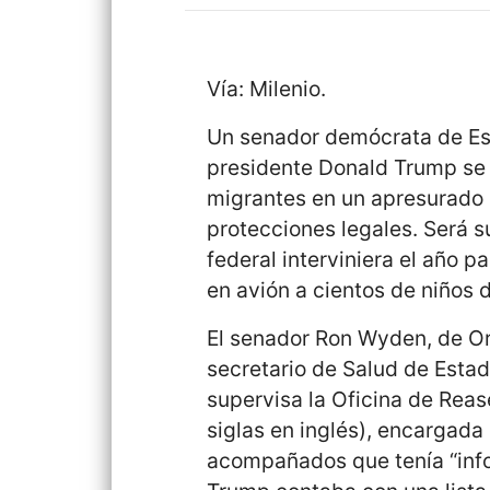
Vía: Milenio.
Un senador demócrata de Est
presidente Donald Trump se 
migrantes en un apresurado e
protecciones legales. Será s
federal interviniera el año 
en avión a cientos de niños d
El senador Ron Wyden, de Ore
secretario de Salud de Estad
supervisa la Oficina de Rea
siglas en inglés), encargada
acompañados que tenía “info