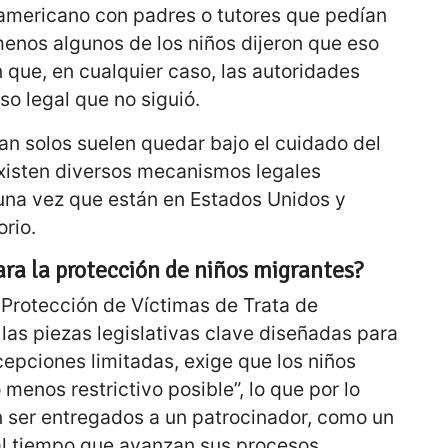
oamericano con padres o tutores que pedían
menos algunos de los niños dijeron que eso
 que, en cualquier caso, las autoridades
so legal que no siguió.
an solos suelen quedar bajo el cuidado del
xisten diversos mecanismos legales
una vez que están en Estados Unidos y
orio.
ara la protección de niños migrantes?
 Protección de Víctimas de Trata de
las piezas legislativas clave diseñadas para
epciones limitadas, exige que los niños
menos restrictivo posible”, lo que por lo
n ser entregados a un patrocinador, como un
 al tiempo que avanzan sus procesos