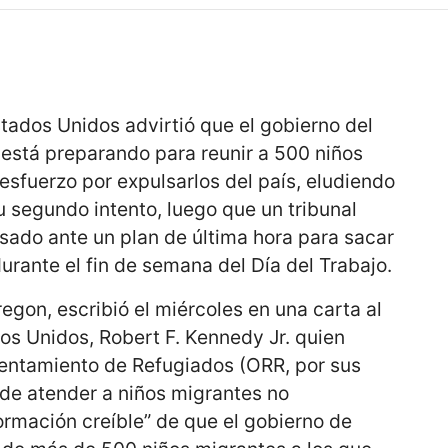
ados Unidos advirtió que el gobierno del
está preparando para reunir a 500 niños
sfuerzo por expulsarlos del país, eludiendo
u segundo intento, luego que un tribunal
pasado ante un plan de última hora para sacar
urante el fin de semana del Día del Trabajo.
gon, escribió el miércoles en una carta al
os Unidos, Robert F. Kennedy Jr. quien
sentamiento de Refugiados (ORR, por sus
 de atender a niños migrantes no
rmación creíble” de que el gobierno de