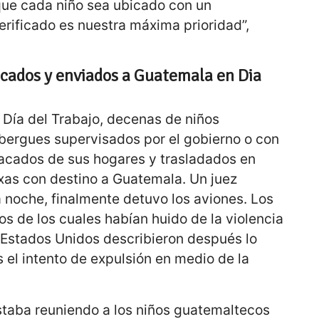
que cada niño sea ubicado con un
rificado es nuestra máxima prioridad”,
acados y enviados a Guatemala en Dia
 Día del Trabajo, decenas de niños
ergues supervisados ​​por el gobierno o con
sacados de sus hogares y trasladados en
as con destino a Guatemala. Un juez
 noche, finalmente detuvo los aviones. Los
s de los cuales habían huido de la violencia
a Estados Unidos describieron después lo
s el intento de expulsión en medio de la
estaba reuniendo a los niños guatemaltecos