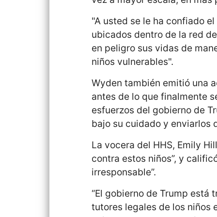
"A usted se le ha confiado el
ubicados dentro de la red de
en peligro sus vidas de mane
niños vulnerables".
Wyden también emitió una a
antes de lo que finalmente s
esfuerzos del gobierno de T
bajo su cuidado y enviarlos 
La vocera del HHS, Emily Hil
contra estos niños”, y calif
irresponsable”.
“El gobierno de Trump está t
tutores legales de los niño