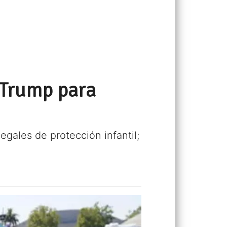
 Trump para
gales de protección infantil;