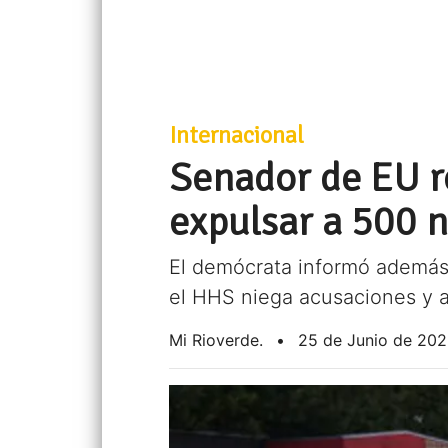
Internacional
Senador de EU r
expulsar a 500 n
El demócrata informó además 
el HHS niega acusaciones y a
Mi Rioverde.
•
25 de Junio de 20