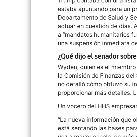
Trump contaba con una lista
estaba apuntando para un pr
Departamento de Salud y Se
actuar en cuestión de días. 
a “mandatos humanitarios fun
una suspensión inmediata de 
¿Qué dijo el senador sobre
Wyden, quien es el miembro 
la Comisión de Finanzas del 
no detalló cómo obtuvo su in
proporcionar más detalles.
Un vocero del HHS empresaria
“La nueva información que o
está sentando las bases para
vez a mayor escala, en más p