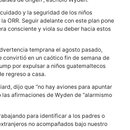
 cuidado y la seguridad de los niños
 la ORR. Seguir adelante con este plan pone
ra consciente y viola su deber hacia estos
dvertencia temprana el agosto pasado,
e convirtió en un caótico fin de semana de
rump por expulsar a niños guatemaltecos
de regreso a casa.
liard, dijo que “no hay aviones para apuntar
icó las afirmaciones de Wyden de “alarmismo
rabajando para identificar a los padres o
s extranjeros no acompañados bajo nuestro