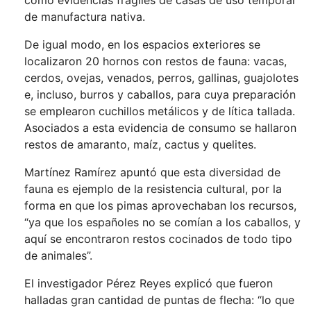
como evidencias frágiles de casas de uso temporal
de manufactura nativa.
De igual modo, en los espacios exteriores se
localizaron 20 hornos con restos de fauna: vacas,
cerdos, ovejas, venados, perros, gallinas, guajolotes
e, incluso, burros y caballos, para cuya preparación
se emplearon cuchillos metálicos y de lítica tallada.
Asociados a esta evidencia de consumo se hallaron
restos de amaranto, maíz, cactus y quelites.
Martínez Ramírez apuntó que esta diversidad de
fauna es ejemplo de la resistencia cultural, por la
forma en que los pimas aprovechaban los recursos,
“ya que los españoles no se comían a los caballos, y
aquí se encontraron restos cocinados de todo tipo
de animales”.
El investigador Pérez Reyes explicó que fueron
halladas gran cantidad de puntas de flecha: “lo que