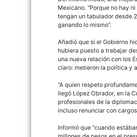
Mexicano. “Porque no hay ni 
tengan un tabulador desde 2
ganando lo mismo”.
Añadió que si el Gobierno hic
hubiera puesto a trabajar de
una nueva relación con los 
claro: metieron la política y 
“A quien respeto profundame
llegó López Obrador, en la C
profesionales de la diplomac
incluso renunciar con cargo
Informó que “cuando estáb
millones de pesos en el pres