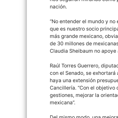
nación.
“No entender el mundo y no e
que es nuestro socio princip
más grande mexicano, obviam
de 30 millones de mexicanas
Claudia Sheibaum no apoye a
Raúl Torres Guerrero, diputa
con el Senado, se exhortará
haya una extensión presupue
Cancillería. “Con el objetivo
gestiones, mejorar la orienta
mexicana”.
Del mismo modo, una mejora s