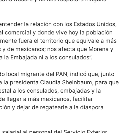
ntender la relación con los Estados Unidos,
al comercial y donde vive hoy la población
ente fuera el territorio que equivale a más
 y de mexicanos; nos afecta que Morena y
 la Embajada ni a los consulados”.
do local migrante del PAN, indicó que, junto
 a la presidenta Claudia Sheinbaum, para que
stal a los consulados, embajadas y la
 de llegar a más mexicanos, facilitar
ción y dejar de regatearle a la diáspora
alarial al personal del Servicio Exterior