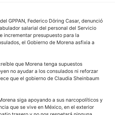
o del GPPAN, Federico Döring Casar, denunció
abulador salarial del personal del Servicio
de incrementar presupuesto para la
sulados, el Gobierno de Morena asfixia a
ncreíble que Morena tenga supuestos
yen no ayudar a los consulados ni reforzar
parece que el gobierno de Claudia Sheinbaum
 Morena siga apoyando a sus narcopolíticos y
ncia que se vive en México, en el exterior
atio trasero y no nos respetará ninguna