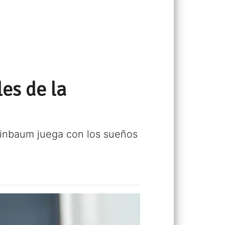
es de la
heinbaum juega con los sueños