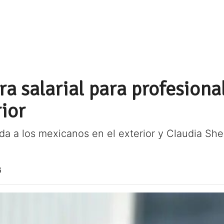
a salarial para profesional
ior
ida a los mexicanos en el exterior y Claudia S
6