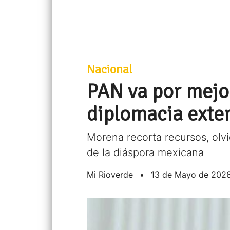
Nacional
PAN va por mejor
diplomacia exter
Morena recorta recursos, olv
de la diáspora mexicana
Mi Rioverde
•
13 de Mayo de 202