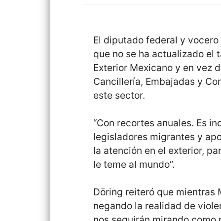
El diputado federal y vocer
que no se ha actualizado el t
Exterior Mexicano y en vez 
Cancillería, Embajadas y Con
este sector.
“Con recortes anuales. Es i
legisladores migrantes y apo
la atención en el exterior, 
le teme al mundo”.
Döring reiteró que mientras
negando la realidad de viole
nos seguirán mirando como p