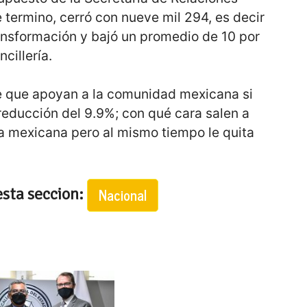
e termino, cerró con nueve mil 294, es decir
ransformación y bajó un promedio de 10 por
cillería.
 que apoyan a la comunidad mexicana si
reducción del 9.9%; con qué cara salen a
a mexicana pero al mismo tiempo le quita
esta seccion:
Nacional