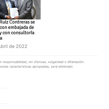
 Ruiz Contreras se
 con embajada de
 con consultoría
ta
Abril de 2022
 responsabilidad, sin ofensas, vulgaridad o difamación.
stas características apropiadas, será eliminado