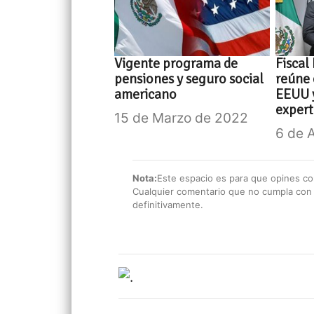
Vigente programa de
Fiscal
pensiones y seguro social
reúne
americano
EEUU y
exper
15 de Marzo de 2022
6 de 
Nota:
Este espacio es para que opines con
Cualquier comentario que no cumpla con e
definitivamente.