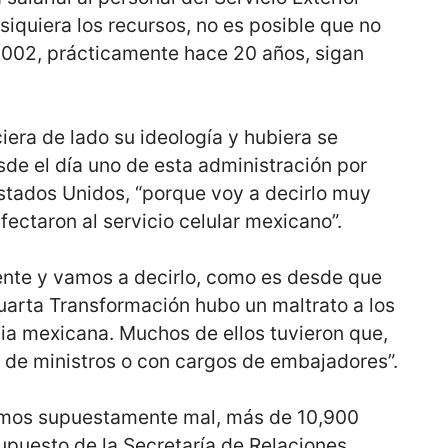
siquiera los recursos, no es posible que no
002, prácticamente hace 20 años, sigan
iera de lado su ideología y hubiera se
sde el día uno de esta administración por
Estados Unidos, “porque voy a decirlo muy
afectaron al servicio celular mexicano”.
nte y vamos a decirlo, como es desde que
uarta Transformación hubo un maltrato a los
ia mexicana. Muchos de ellos tuvieron que,
s de ministros o con cargos de embajadores”.
amos supuestamente mal, más de 10,900
upuesto de la Secretaría de Relaciones