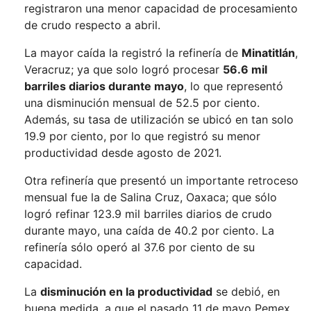
registraron una menor capacidad de procesamiento
de crudo respecto a abril.
La mayor caída la registró la refinería de
Minatitlán
,
Veracruz; ya que solo logró procesar
56.6 mil
barriles diarios durante mayo
, lo que representó
una disminución mensual de 52.5 por ciento.
Además, su tasa de utilización se ubicó en tan solo
19.9 por ciento, por lo que registró su menor
productividad desde agosto de 2021.
Otra refinería que presentó un importante retroceso
mensual fue la de Salina Cruz, Oaxaca; que sólo
logró refinar 123.9 mil barriles diarios de crudo
durante mayo, una caída de 40.2 por ciento. La
refinería sólo operó al 37.6 por ciento de su
capacidad.
La
disminución en la productividad
se debió, en
buena medida, a que el pasado 11 de mayo Pemex