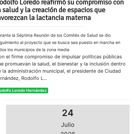
odolfo Loredo reafirmó su compromiso con
a salud y la creación de espacios que
avorezcan la lactancia materna
rante la Séptima Reunión de los Comités de Salud se dio
guimiento al proyecto que se busca sea puesto en marcha en
dos los municipios de la zona media
n el firme compromiso de impulsar políticas públicas
e promuevan la salud, el bienestar y la inclusión dentro
 la administración municipal, el presidente de Ciudad
rnández, Rodolfo L...
odolfo Loredo Hernández
24
Julio