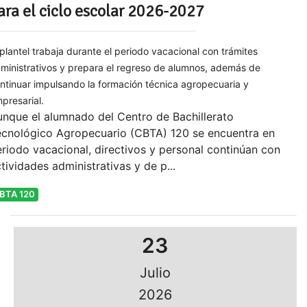
ara el ciclo escolar 2026-2027
 plantel trabaja durante el periodo vacacional con trámites
ministrativos y prepara el regreso de alumnos, además de
ntinuar impulsando la formación técnica agropecuaria y
presarial.
nque el alumnado del Centro de Bachillerato
ecnológico Agropecuario (CBTA) 120 se encuentra en
riodo vacacional, directivos y personal continúan con
tividades administrativas y de p...
BTA 120
23
Julio
2026