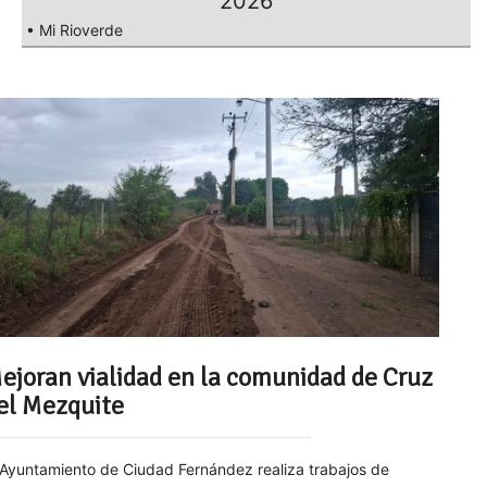
2026
• Mi Rioverde
ejoran vialidad en la comunidad de Cruz
el Mezquite
 Ayuntamiento de Ciudad Fernández realiza trabajos de