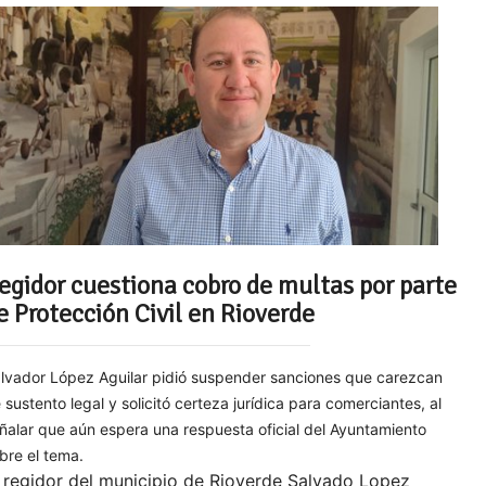
egidor cuestiona cobro de multas por parte
e Protección Civil en Rioverde
lvador López Aguilar pidió suspender sanciones que carezcan
 sustento legal y solicitó certeza jurídica para comerciantes, al
ñalar que aún espera una respuesta oficial del Ayuntamiento
bre el tema.
 regidor del municipio de Rioverde Salvado Lopez