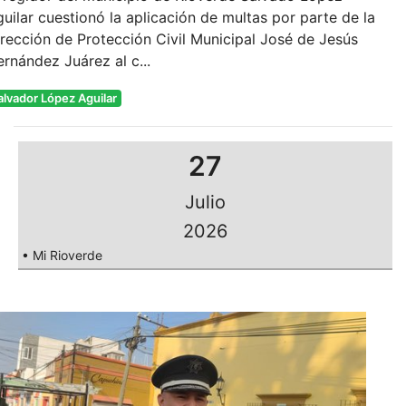
uilar cuestionó la aplicación de multas por parte de la
rección de Protección Civil Municipal José de Jesús
rnández Juárez al c...
alvador López Aguilar
27
Julio
2026
• Mi Rioverde