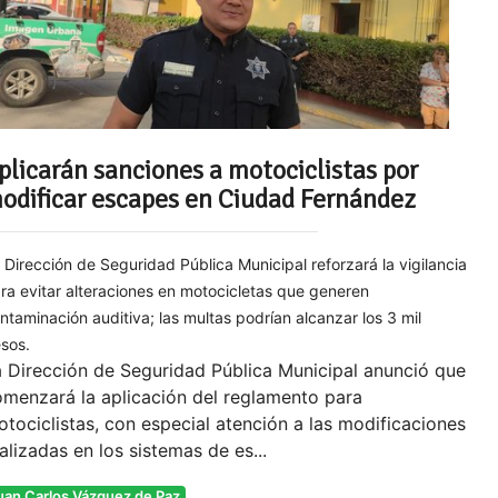
plicarán sanciones a motociclistas por
odificar escapes en Ciudad Fernández
 Dirección de Seguridad Pública Municipal reforzará la vigilancia
ra evitar alteraciones en motocicletas que generen
ntaminación auditiva; las multas podrían alcanzar los 3 mil
sos.
 Dirección de Seguridad Pública Municipal anunció que
menzará la aplicación del reglamento para
tociclistas, con especial atención a las modificaciones
alizadas en los sistemas de es...
uan Carlos Vázquez de Paz