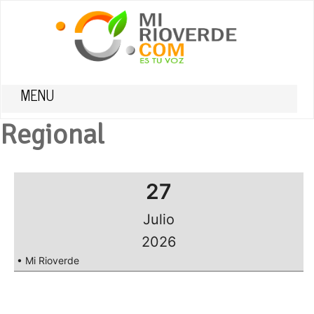
MENU
Regional
27
Julio
2026
• Mi Rioverde