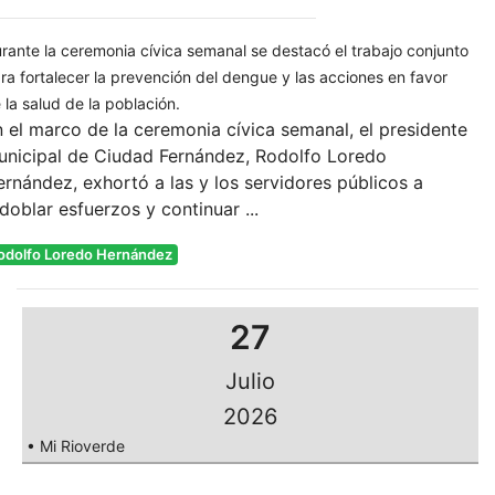
rante la ceremonia cívica semanal se destacó el trabajo conjunto
ra fortalecer la prevención del dengue y las acciones en favor
 la salud de la población.
 el marco de la ceremonia cívica semanal, el presidente
unicipal de Ciudad Fernández, Rodolfo Loredo
rnández, exhortó a las y los servidores públicos a
doblar esfuerzos y continuar ...
odolfo Loredo Hernández
27
Julio
2026
• Mi Rioverde