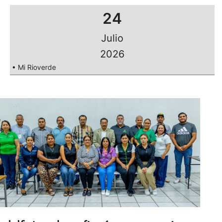
24
Julio
2026
• Mi Rioverde