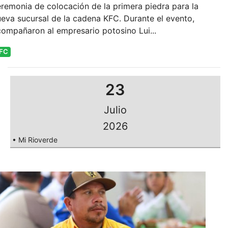
remonia de colocación de la primera piedra para la
eva sucursal de la cadena KFC. Durante el evento,
ompañaron al empresario potosino Lui...
FC
23
Julio
2026
• Mi Rioverde