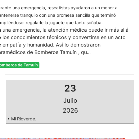
rante una emergencia, rescatistas ayudaron a un menor a
ntenerse tranquilo con una promesa sencilla que terminó
mpliéndose: regalarle la juguete que tanto soñaba.
 una emergencia, la atención médica puede ir más allá
 los conocimientos técnicos y convertirse en un acto
e empatía y humanidad. Así lo demostraron
aramédicos de Bomberos Tamuín , qu...
omberos de Tamuín
23
Julio
2026
• Mi Rioverde.