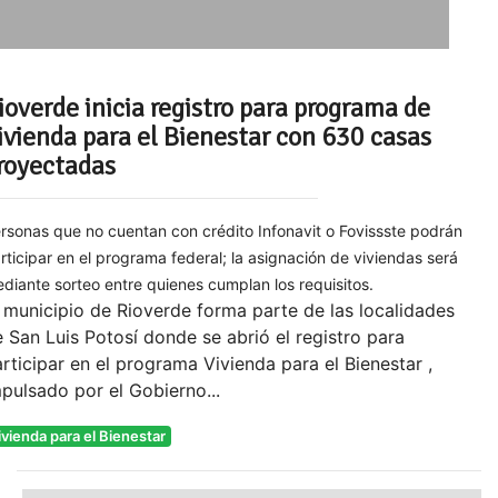
ioverde inicia registro para programa de
ivienda para el Bienestar con 630 casas
royectadas
rsonas que no cuentan con crédito Infonavit o Fovissste podrán
rticipar en el programa federal; la asignación de viviendas será
diante sorteo entre quienes cumplan los requisitos.
 municipio de Rioverde forma parte de las localidades
 San Luis Potosí donde se abrió el registro para
rticipar en el programa Vivienda para el Bienestar ,
pulsado por el Gobierno...
ivienda para el Bienestar