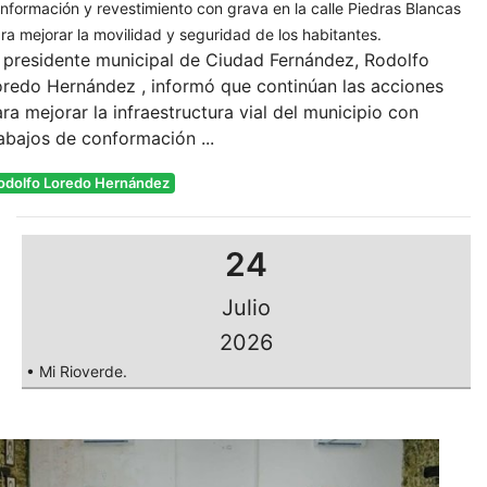
nformación y revestimiento con grava en la calle Piedras Blancas
ra mejorar la movilidad y seguridad de los habitantes.
 presidente municipal de Ciudad Fernández, Rodolfo
redo Hernández , informó que continúan las acciones
ra mejorar la infraestructura vial del municipio con
abajos de conformación ...
odolfo Loredo Hernández
24
Julio
2026
• Mi Rioverde.