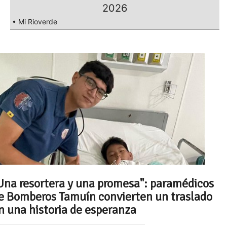
2026
• Mi Rioverde
Una resortera y una promesa": paramédicos
e Bomberos Tamuín convierten un traslado
n una historia de esperanza