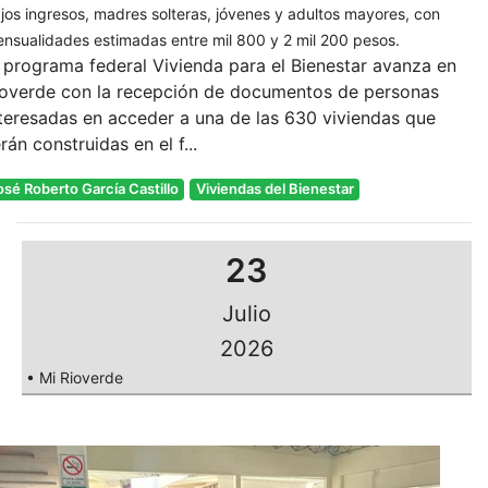
jos ingresos, madres solteras, jóvenes y adultos mayores, con
nsualidades estimadas entre mil 800 y 2 mil 200 pesos.
 programa federal Vivienda para el Bienestar avanza en
ioverde con la recepción de documentos de personas
teresadas en acceder a una de las 630 viviendas que
rán construidas en el f...
osé Roberto García Castillo
Viviendas del Bienestar
23
Julio
2026
• Mi Rioverde