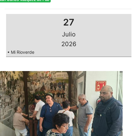
27
Julio
2026
• Mi Rioverde