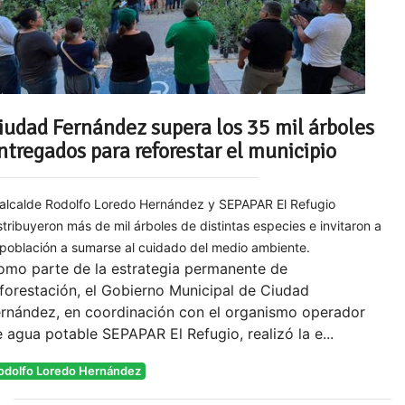
iudad Fernández supera los 35 mil árboles
ntregados para reforestar el municipio
 alcalde Rodolfo Loredo Hernández y SEPAPAR El Refugio
stribuyeron más de mil árboles de distintas especies e invitaron a
 población a sumarse al cuidado del medio ambiente.
omo parte de la estrategia permanente de
forestación, el Gobierno Municipal de Ciudad
ernández, en coordinación con el organismo operador
 agua potable SEPAPAR El Refugio, realizó la e...
odolfo Loredo Hernández