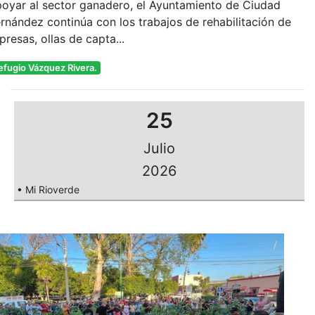
oyar al sector ganadero, el Ayuntamiento de Ciudad
rnández continúa con los trabajos de rehabilitación de
presas, ollas de capta...
efugio Vázquez Rivera.
25
Julio
2026
• Mi Rioverde