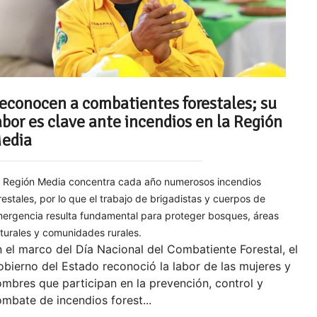
econocen a combatientes forestales; su
abor es clave ante incendios en la Región
edia
 Región Media concentra cada año numerosos incendios
restales, por lo que el trabajo de brigadistas y cuerpos de
ergencia resulta fundamental para proteger bosques, áreas
turales y comunidades rurales.
 el marco del Día Nacional del Combatiente Forestal, el
bierno del Estado reconoció la labor de las mujeres y
mbres que participan en la prevención, control y
mbate de incendios forest...