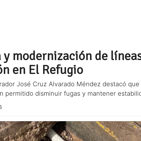
a y modernización de línea
ón en El Refugio
erador José Cruz Alvarado Méndez destacó que 
an permitido disminuir fugas y mantener estabili
6