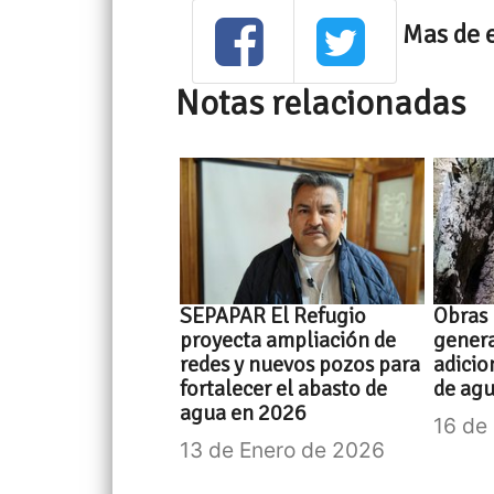
Mas de 
Notas relacionadas
SEPAPAR El Refugio
Obras 
proyecta ampliación de
gener
redes y nuevos pozos para
adicio
fortalecer el abasto de
de agu
agua en 2026
16 de
13 de Enero de 2026