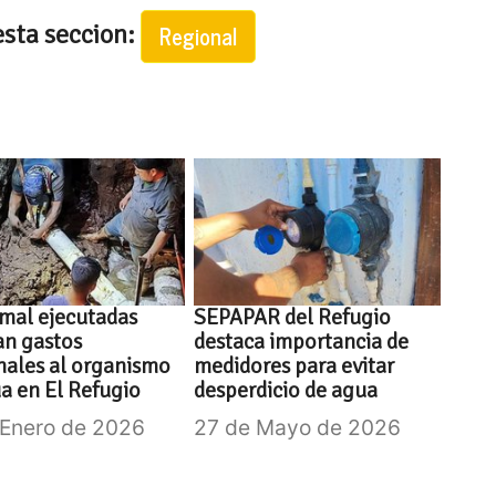
esta seccion:
Regional
mal ejecutadas
SEPAPAR del Refugio
an gastos
destaca importancia de
nales al organismo
medidores para evitar
a en El Refugio
desperdicio de agua
 Enero de 2026
27 de Mayo de 2026