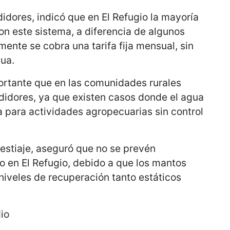
idores, indicó que en El Refugio la mayoría
on este sistema, a diferencia de algunos
ente se cobra una tarifa fija mensual, sin
gua.
portante que en las comunidades rurales
idores, ya que existen casos donde el agua
a para actividades agropecuarias sin control
estiaje, aseguró que no se prevén
 en El Refugio, debido a que los mantos
niveles de recuperación tanto estáticos
io