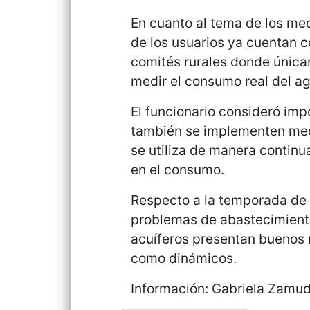
En cuanto al tema de los med
de los usuarios ya cuentan c
comités rurales donde únicam
medir el consumo real del a
El funcionario consideró im
también se implementen med
se utiliza de manera continu
en el consumo.
Respecto a la temporada de 
problemas de abastecimiento
acuíferos presentan buenos 
como dinámicos.
Información: Gabriela Zamud