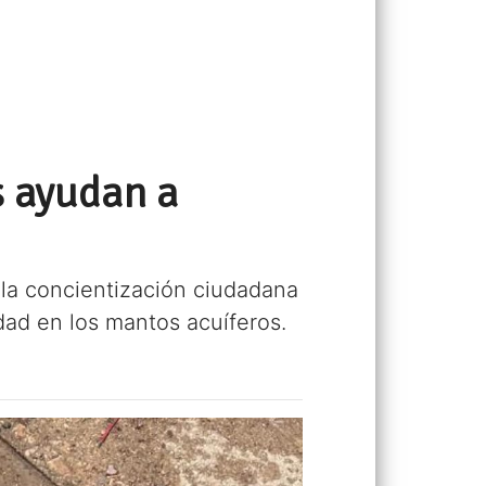
s ayudan a
la concientización ciudadana
dad en los mantos acuíferos.