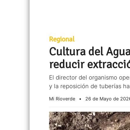
Regional
Cultura del Agu
reducir extracci
El director del organismo op
y la reposición de tuberías h
Mi Rioverde
•
26 de Mayo de 202