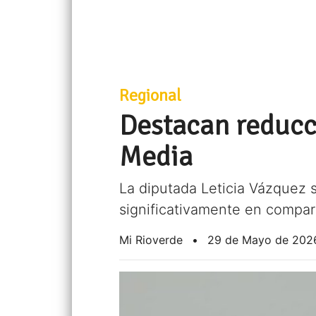
Regional
Destacan reducci
Media
La diputada Leticia Vázquez s
significativamente en compa
Mi Rioverde
•
29 de Mayo de 202