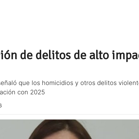
ón de delitos de alto impa
eñaló que los homicidios y otros delitos violen
ración con 2025
6