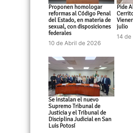
Proponen homologar
Pide A
reformas al Código Penal
Cerrit
del Estado, en materia de
Vienen
sexual, con disposiciones
julio
federales
14 de
10 de Abril de 2026
Se instalan el nuevo
Supremo Tribunal de
Justicia y el Tribunal de
Disciplina Judicial en San
Luis Potosí