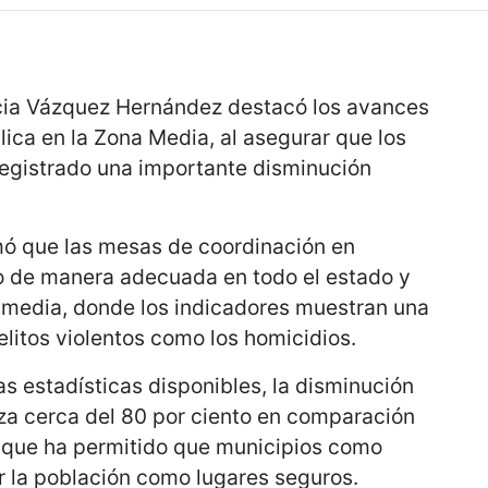
icia Vázquez Hernández destacó los avances
ica en la Zona Media, al asegurar que los
registrado una importante disminución
rmó que las mesas de coordinación en
o de manera adecuada en todo el estado y
n media, donde los indicadores muestran una
litos violentos como los homicidios.
as estadísticas disponibles, la disminución
nza cerca del 80 por ciento en comparación
o que ha permitido que municipios como
r la población como lugares seguros.