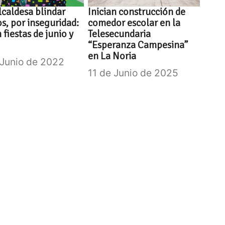
lcaldesa blindar
Inician construcción de
os, por inseguridad:
comedor escolar en la
 fiestas de junio y
Telesecundaria
“Esperanza Campesina”
en La Noria
 Junio de 2022
11 de Junio de 2025