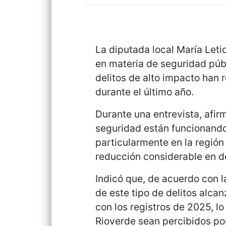
La diputada local María Let
en materia de seguridad públ
delitos de alto impacto han 
durante el último año.
Durante una entrevista, afi
seguridad están funcionand
particularmente en la regió
reducción considerable en de
Indicó que, de acuerdo con l
de este tipo de delitos alca
con los registros de 2025, l
Rioverde sean percibidos po