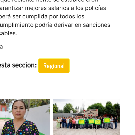
rantizar mejores salarios a los policías
erá ser cumplida por todos los
cumplimiento podría derivar en sanciones
sables.
ra
esta seccion:
Regional