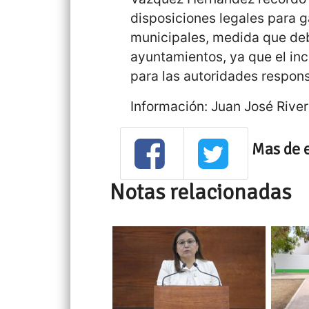
disposiciones legales para ga
municipales, medida que deb
ayuntamientos, ya que el in
para las autoridades respon
Información: Juan José Rive
Mas de 
Notas relacionadas