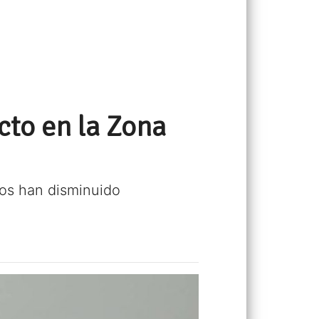
cto en la Zona
tos han disminuido