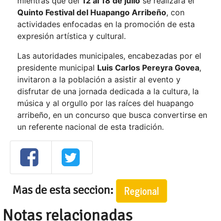
mientras que del
12 al 18 de julio
se realizará el
Quinto Festival del Huapango Arribeño
, con
actividades enfocadas en la promoción de esta
expresión artística y cultural.
Las autoridades municipales, encabezadas por el
presidente municipal
Luis Carlos Pereyra Govea
,
invitaron a la población a asistir al evento y
disfrutar de una jornada dedicada a la cultura, la
música y al orgullo por las raíces del huapango
arribeño, en un concurso que busca convertirse en
un referente nacional de esta tradición.
Mas de esta seccion:
Regional
Notas relacionadas