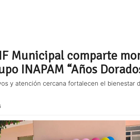
DIF Municipal comparte m
grupo INAPAM “Años Dorado
os y atención cercana fortalecen el bienestar 
6