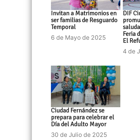
Invitan a Matrimonios en
DIF Ci
ser familias de Resguardo
promu
Temporal
saluda
Feria 
6 de Mayo de 2025
El Ref
4 de 
Ciudad Fernández se
prepara para celebrar el
Día del Adulto Mayor
30 de Julio de 2025