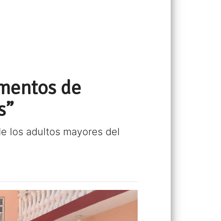
omentos de
s”
de los adultos mayores del