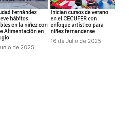
udad Fernández
Inician cursos de verano
eve hábitos
en el CECUFER con
bles en la niñez con
enfoque artístico para
de Alimentación en
niñez fernandense
ugio
16 de Julio de 2025
Junio de 2025