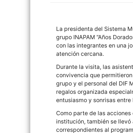
La presidenta del Sistema Mu
grupo INAPAM “Años Dorados
con las integrantes en una j
atención cercana.
Durante la visita, las asiste
convivencia que permitieron f
grupo y el personal del DIF M
regalos organizada especia
entusiasmo y sonrisas entre 
Como parte de las acciones 
institución, también se llev
correspondientes al program