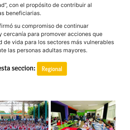
d”, con el propósito de contribuir al
s beneficiarias.
afirmó su compromiso de continuar
 y cercanía para promover acciones que
d de vida para los sectores más vulnerables
nte las personas adultas mayores.
esta seccion:
Regional