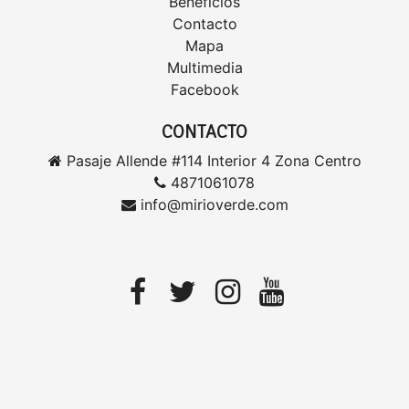
Beneficios
Contacto
Mapa
Multimedia
Facebook
CONTACTO
Pasaje Allende #114 Interior 4 Zona Centro
4871061078
info@mirioverde.com