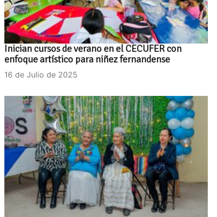
Inician cursos de verano en el CECUFER con
enfoque artístico para niñez fernandense
16 de Julio de 2025