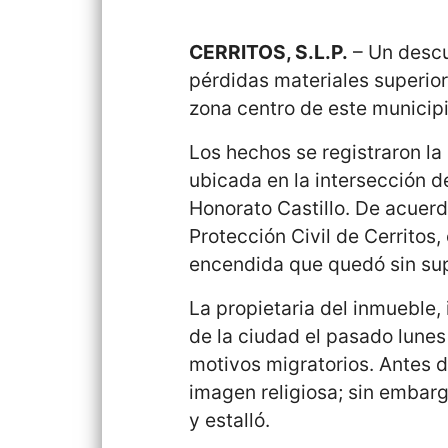
CERRITOS, S.L.P.
– Un descu
pérdidas materiales superior
zona centro de este municipi
Los hechos se registraron l
ubicada en la intersección de
Honorato Castillo. De acuer
Protección Civil de Cerritos
encendida que quedó sin sup
La propietaria del inmueble,
de la ciudad el pasado lunes
motivos migratorios. Antes d
imagen religiosa; sin embarg
y estalló.