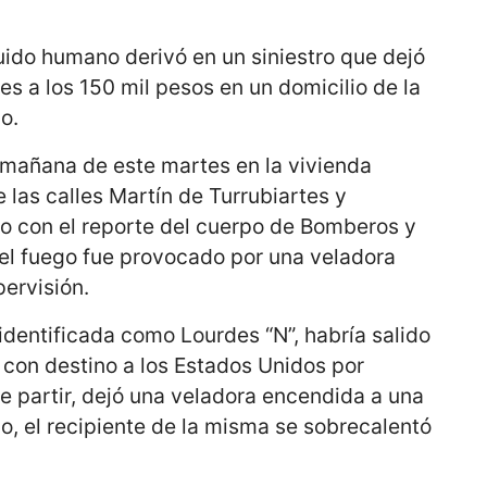
ido humano derivó en un siniestro que dejó
es a los 150 mil pesos en un domicilio de la
o.
a mañana de este martes en la vivienda
 las calles Martín de Turrubiartes y
do con el reporte del cuerpo de Bomberos y
, el fuego fue provocado por una veladora
ervisión.
 identificada como Lourdes “N”, habría salido
 con destino a los Estados Unidos por
e partir, dejó una veladora encendida a una
o, el recipiente de la misma se sobrecalentó