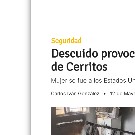
Seguridad
Descuido provoc
de Cerritos
Mujer se fue a los Estados U
Carlos Iván González
•
12 de May