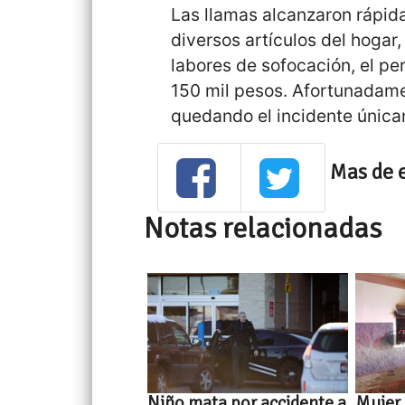
Las llamas alcanzaron rápid
diversos artículos del hogar
labores de sofocación, el pe
150 mil pesos. Afortunadame
quedando el incidente única
Mas de 
Notas relacionadas
Niño mata por accidente a
Mujer