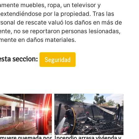
amente muebles, ropa, un televisor y
, extendiéndose por la propiedad. Tras las
rsonal de rescate valuó los daños en más de
nte, no se reportaron personas lesionadas,
mente en daños materiales.
esta seccion:
Seguridad
 muere quemada por
Incendio arrasa vivienda y