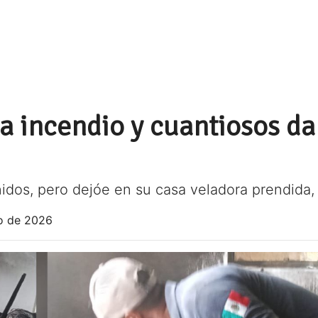
a incendio y cuantiosos da
nidos, pero dejóe en su casa veladora prendida
o de 2026