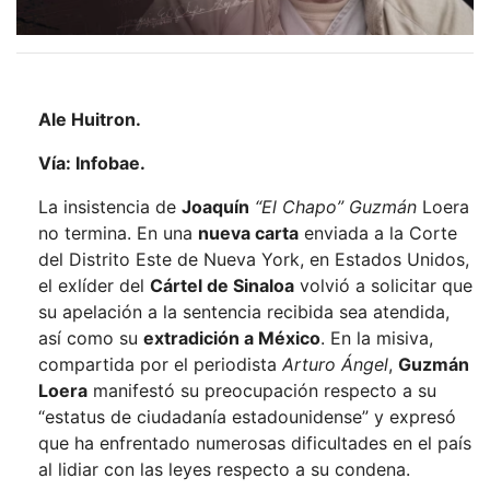
Ale Huitron.
Vía: Infobae.
La insistencia de
Joaquín
“El Chapo” Guzmán
Loera
no termina. En una
nueva carta
enviada a la Corte
del Distrito Este de Nueva York, en Estados Unidos,
el exlíder del
Cártel de Sinaloa
volvió a solicitar que
su apelación a la sentencia recibida sea atendida,
así como su
extradición a México
. En la misiva,
compartida por el periodista
Arturo Ángel
,
Guzmán
Loera
manifestó su preocupación respecto a su
“estatus de ciudadanía estadounidense” y expresó
que ha enfrentado numerosas dificultades en el país
al lidiar con las leyes respecto a su condena.