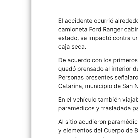
El accidente ocurrió alreded
camioneta Ford Ranger cabin
estado, se impactó contra un
caja seca.
De acuerdo con los primeros
quedó prensado al interior de
Personas presentes señalaron
Catarina, municipio de San N
En el vehículo también viaja
paramédicos y trasladada pa
Al sitio acudieron paramédi
y elementos del Cuerpo de B