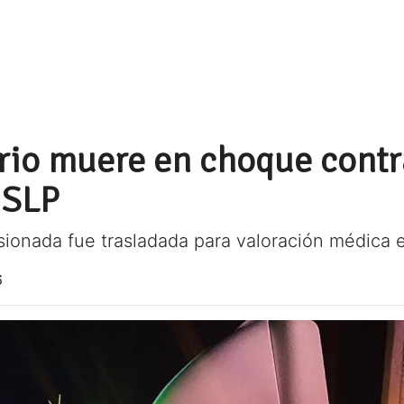
rio muere en choque contra
a SLP
sionada fue trasladada para valoración médica e
6