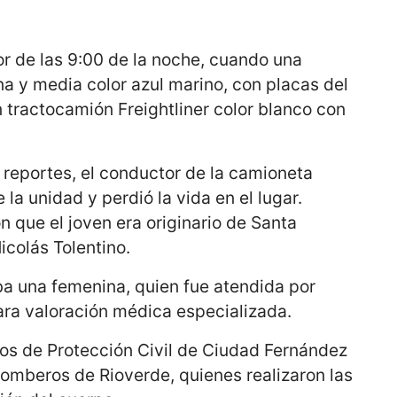
or de las 9:00 de la noche, cuando una
a y media color azul marino, con placas del
 tractocamión Freightliner color blanco con
 reportes, el conductor de la camioneta
 la unidad y perdió la vida en el lugar.
 que el joven era originario de Santa
icolás Tolentino.
ba una femenina, quien fue atendida por
ra valoración médica especializada.
cos de Protección Civil de Ciudad Fernández
omberos de Rioverde, quienes realizaron las