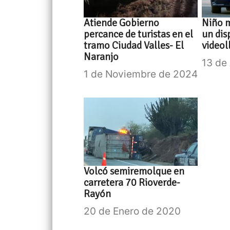
Atiende Gobierno
Niño 
percance de turistas en el
un dis
tramo Ciudad Valles- El
video
Naranjo
13 de
1 de Noviembre de 2024
Volcó semiremolque en
carretera 70 Rioverde-
Rayón
20 de Enero de 2020