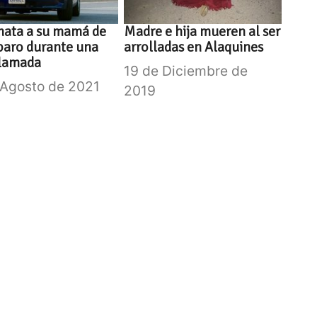
mata a su mamá de
Madre e hija mueren al ser
paro durante una
arrolladas en Alaquines
llamada
19 de Diciembre de
 Agosto de 2021
2019