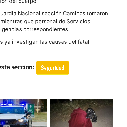
ión del cuerpo.
Guardia Nacional sección Caminos tomaron
 mientras que personal de Servicios
iligencias correspondientes.
 ya investigan las causas del fatal
esta seccion:
Seguridad