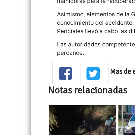
maniobras para la recuperac
Asimismo, elementos de la 
conocimiento del accidente,
Periciales llevó a cabo las d
Las autoridades competentes
percance.
Mas de 
Notas relacionadas