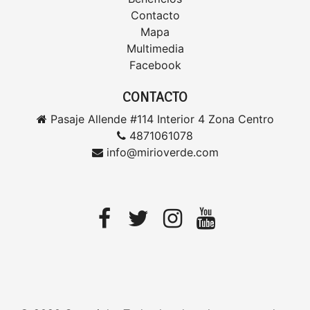
Contacto
Mapa
Multimedia
Facebook
CONTACTO
Pasaje Allende #114 Interior 4 Zona Centro
4871061078
info@mirioverde.com