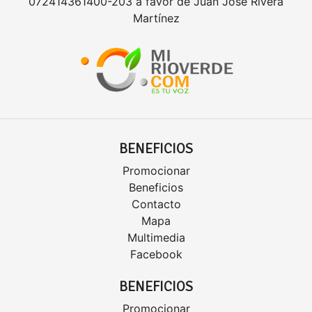
072414361400-203 a favor de Juan José Rivera
Martínez
BENEFICIOS
Promocionar
Beneficios
Contacto
Mapa
Multimedia
Facebook
BENEFICIOS
Promocionar