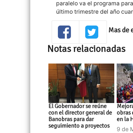
paralelo va el programa para
último trimestre del año cu
Mas de 
Notas relacionadas
El Gobernador se reúne
Mejora
con el director general de
obras 
Banobras para dar
en la 
seguimiento a proyectos
9 de 