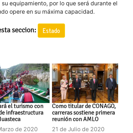
 su equipamiento, por lo que será durante el
ando opere en su máxima capacidad.
esta seccion:
Estado
rá el turismo con
Como titular de CONAGO,
de infraestructura
carreras sostiene primera
Huasteca
reunión con AMLO
Marzo de 2020
21 de Julio de 2020