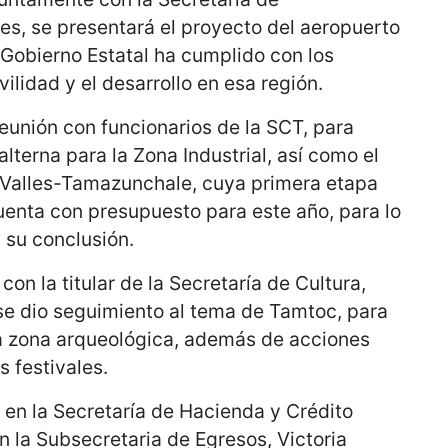
s, se presentará el proyecto del aeropuerto
 Gobierno Estatal ha cumplido con los
ilidad y el desarrollo en esa región.
eunión con funcionarios de la SCT, para
alterna para la Zona Industrial, así como el
 Valles-Tamazunchale, cuya primera etapa
uenta con presupuesto para este año, para lo
 su conclusión.
con la titular de la Secretaría de Cultura,
se dio seguimiento al tema de Tamtoc, para
o a zona arqueológica, además de acciones
s festivales.
 en la Secretaría de Hacienda y Crédito
 la Subsecretaria de Egresos, Victoria