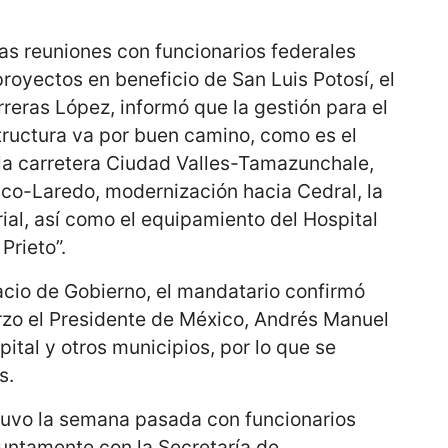
tas reuniones con funcionarios federales
royectos en beneficio de San Luis Potosí, el
eras López, informó que la gestión para el
structura va por buen camino, como es el
la carretera Ciudad Valles-Tamazunchale,
co-Laredo, modernización hacia Cedral, la
rial, así como el equipamiento del Hospital
Prieto”.
acio de Gobierno, el mandatario confirmó
rzo el Presidente de México, Andrés Manuel
pital y otros municipios, por lo que se
s.
tuvo la semana pasada con funcionarios
untamente con la Secretaría de