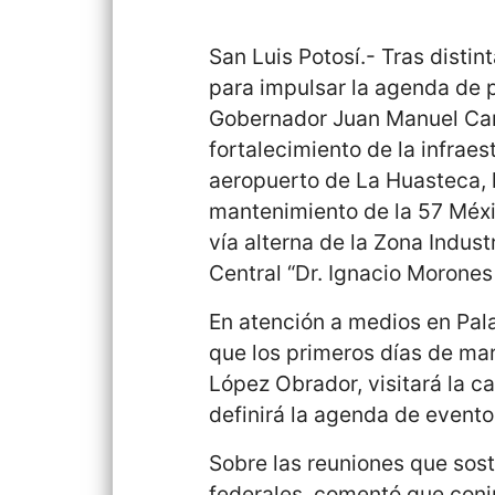
San Luis Potosí.- Tras distin
para impulsar la agenda de p
Gobernador Juan Manuel Carr
fortalecimiento de la infrae
aeropuerto de La Huasteca, 
mantenimiento de la 57 Méxi
vía alterna de la Zona Indust
Central “Dr. Ignacio Morones 
En atención a medios en Pal
que los primeros días de ma
López Obrador, visitará la ca
definirá la agenda de evento
Sobre las reuniones que sos
federales, comentó que conj