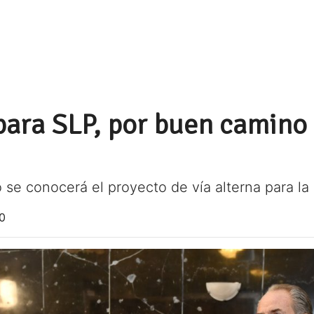
 para SLP, por buen camino
 se conocerá el proyecto de vía alterna para la 
0