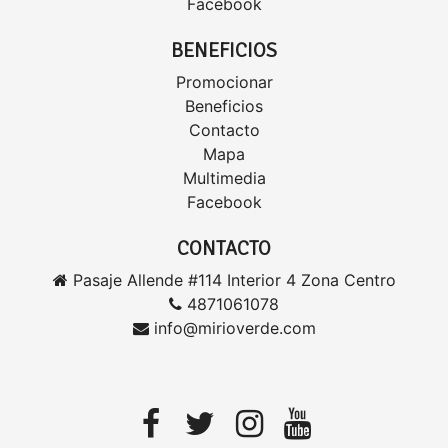
Facebook
BENEFICIOS
Promocionar
Beneficios
Contacto
Mapa
Multimedia
Facebook
CONTACTO
Pasaje Allende #114 Interior 4 Zona Centro
4871061078
info@mirioverde.com