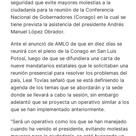
seguridad que evite mayores molestias a la
ciudadanía para la reunión de la Conferencia
Nacional de Gobernadores (Conago) en la cual se
tiene prevista la asistencia del presidente Andrés
Manuel López Obrador.
Ante el anunció de AMLO de que en diez días se
reunirá con el pleno de la Conago en San Luis
Potosí, luego de que se difundiera una carta de
nueve mandatarios estatales que le solicitaban una
reunión presencial para resolver los problemas del
país, Leal Tovías señaló que se está definiendo la
agenda de los temas que se abordarán y la sede
donde se llevará a cabo la sesión, sin embargo
adelantó que se proyecta un operativo similar a los
que se han implementado anteriormente.
“Será un operativo como los que se han manejado
cuando ha venido el presidente, evitando molestas