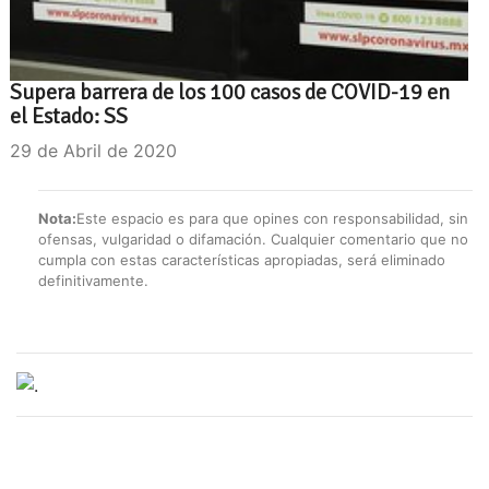
Supera barrera de los 100 casos de COVID-19 en
el Estado: SS
29 de Abril de 2020
Nota:
Este espacio es para que opines con responsabilidad, sin
ofensas, vulgaridad o difamación. Cualquier comentario que no
cumpla con estas características apropiadas, será eliminado
definitivamente.