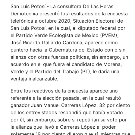
San Luis Potosí.- La consultora De Las Heras
Demotecnia presentó los resultados de la encuesta
telefónica a octubre 2020, Situación Electoral de
San Luis Potosí, en la cual, el diputado federal por
el Partido Verde Ecologista de México (PVEM),
José Ricardo Gallardo Cardona, aparece como
puntero hacia la Gubernatura del Estado con o sin
alianza con otras fuerzas políticas, sin embargo, un
acuerdo en el que fuera el candidato de Morena,
Verde y el Partido del Trabajo (PT), le daría una
ventaja inalcanzable.
Entre los reactivos de la encuesta aparece uno
referente a la elección pasada, en la cual resultó
ganador Juan Manuel Carreras López. 32 por ciento
de los entrevistados respondió que había votado
por él, sin embargo, sobre si repetirían su voto por
la alianza que llevó a Carreras López al poder,
solamente 19 por ciento dijeron que sí, mientras que