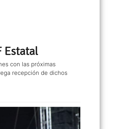
 Estatal
nes con las próximas
trega recepción de dichos