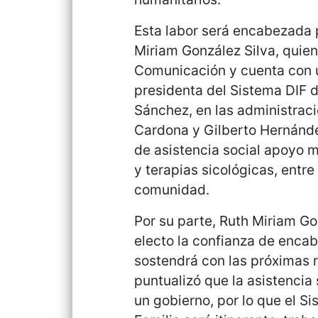
Esta labor será encabezada 
Miriam González Silva, quien
Comunicación y cuenta con u
presidenta del Sistema DIF 
Sánchez, en las administrac
Cardona y Gilberto Hernández
de asistencia social apoyo mé
y terapias sicológicas, entr
comunidad.
Por su parte, Ruth Miriam G
electo la confianza de encab
sostendrá con las próximas 
puntualizó que la asistencia 
un gobierno, por lo que el Si