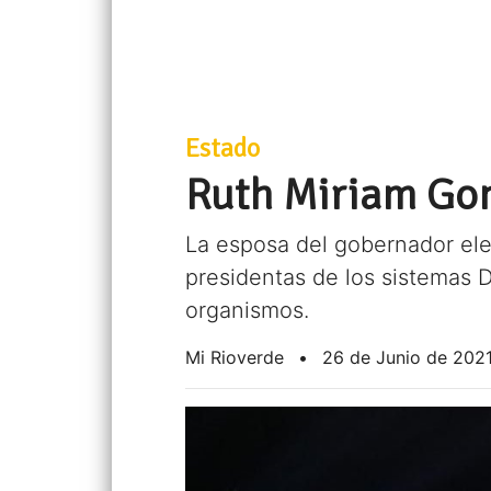
Estado
Ruth Miriam Gonz
La esposa del gobernador ele
presidentas de los sistemas D
organismos.
Mi Rioverde
•
26 de Junio de 202