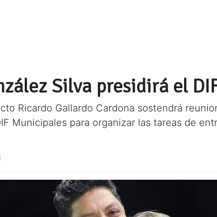
ález Silva presidirá el DIF
cto Ricardo Gallardo Cardona sostendrá reunio
IF Municipales para organizar las tareas de en
1