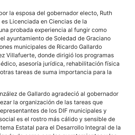
por la esposa del gobernador electo, Ruth
 es Licenciada en Ciencias de la
na probada experiencia al fungir como
del ayuntamiento de Soledad de Graciano
iones municipales de Ricardo Gallardo
 Villafuerte, donde dirigió los programas
dico, asesoría jurídica, rehabilitación física
e otras tareas de suma importancia para la
onzález de Gallardo agradeció al gobernador
ezar la organización de las tareas que
representantes de los DIF municipales y
social es el rostro más cálido y sensible de
stema Estatal para el Desarrollo Integral de la