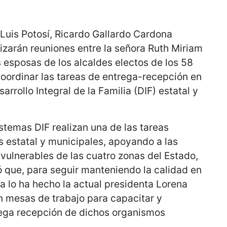
Luis Potosí, Ricardo Gallardo Cardona
izarán reuniones entre la señora Ruth Miriam
 esposas de los alcaldes electos de los 58
coordinar las tareas de entrega-recepción en
arrollo Integral de la Familia (DIF) estatal y
istemas DIF realizan una de las tareas
s estatal y municipales, apoyando a las
vulnerables de las cuatro zonas del Estado,
ó que, para seguir manteniendo la calidad en
a lo ha hecho la actual presidenta Lorena
án mesas de trabajo para capacitar y
rega recepción de dichos organismos