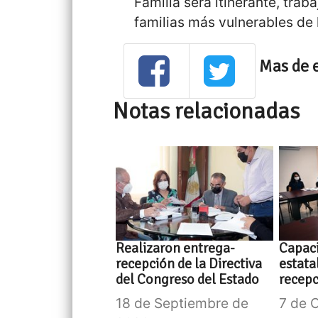
Familia será itinerante, tra
familias más vulnerables de 
Mas de 
Notas relacionadas
Realizaron entrega-
Capaci
recepción de la Directiva
estata
del Congreso del Estado
recep
18 de Septiembre de
7 de 