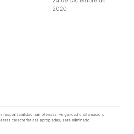
24 de Diciembre de
2020
 responsabilidad, sin ofensas, vulgaridad o difamación.
stas características apropiadas, será eliminado