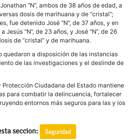
y Jonathan “N”, ambos de 38 años de edad, a
versas dosis de marihuana y de “cristal”;
es, fue detenido José “N”, de 37 años, y en
 a Jesús “N”, de 23 años, y José “N”, de 26
osis de “cristal” y de marihuana.
 quedaron a disposición de las instancias
nto de las investigaciones y el deslinde de
y Protección Ciudadana del Estado mantiene
s para combatir la delincuencia, fortalecer
truyendo entornos más seguros para las y los
esta seccion:
Seguridad