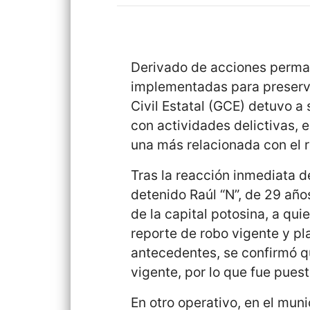
Derivado de acciones perman
implementadas para preservar
Civil Estatal (GCE) detuvo 
con actividades delictivas, e
una más relacionada con el 
Tras la reacción inmediata d
detenido Raúl “N”, de 29 año
de la capital potosina, a qu
reporte de robo vigente y pl
antecedentes, se confirmó 
vigente, por lo que fue pues
En otro operativo, en el muni