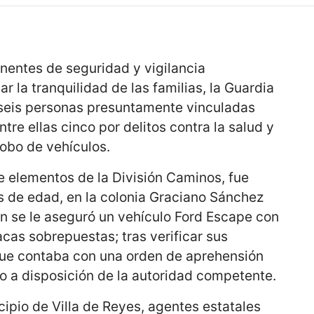
entes de seguridad y vigilancia
 la tranquilidad de las familias, la Guardia
a seis personas presuntamente vinculadas
ntre ellas cinco por delitos contra la salud y
robo de vehículos.
e elementos de la División Caminos, fue
s de edad, en la colonia Graciano Sánchez
ien se le aseguró un vehículo Ford Escape con
acas sobrepuestas; tras verificar sus
que contaba con una orden de aprehensión
to a disposición de la autoridad competente.
cipio de Villa de Reyes, agentes estatales