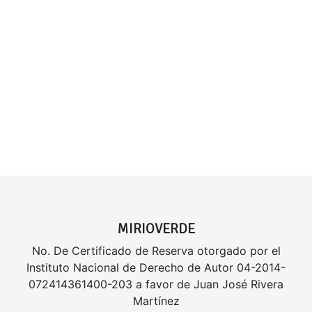
MIRIOVERDE
No. De Certificado de Reserva otorgado por el
Instituto Nacional de Derecho de Autor 04-2014-
072414361400-203 a favor de Juan José Rivera
Martínez