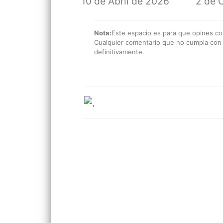
10 de Abril de 2026
2 de 
Nota:
Este espacio es para que opines con
Cualquier comentario que no cumpla con e
definitivamente.