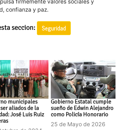
mpulsa firmemente valores sociales y
d, confianza y paz.
esta seccion:
Seguridad
rno municipales
Gobierno Estatal cumple
ser aliados de la
sueño de Edwin Alejandro
dad: José Luis Ruiz
como Policía Honorario
eras
25 de Mayo de 2026