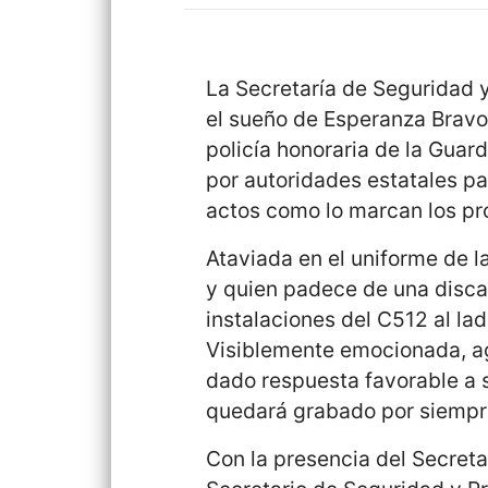
La Secretaría de Seguridad 
el sueño de Esperanza Bravo 
policía honoraria de la Guard
por autoridades estatales pa
actos como lo marcan los pro
Ataviada en el uniforme de l
y quien padece de una discap
instalaciones del C512 al l
Visiblemente emocionada, ag
dado respuesta favorable a 
quedará grabado por siempr
Con la presencia del Secreta