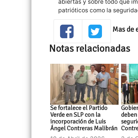
abiertas y sobre todo que i
patrióticos como la segurida
Mas de 
Notas relacionadas
Se fortalece el Partido
Gobie
Verde en SLP con la
deben 
incorporación de Luis
seguri
Ángel Contreras Malibrán
Contr