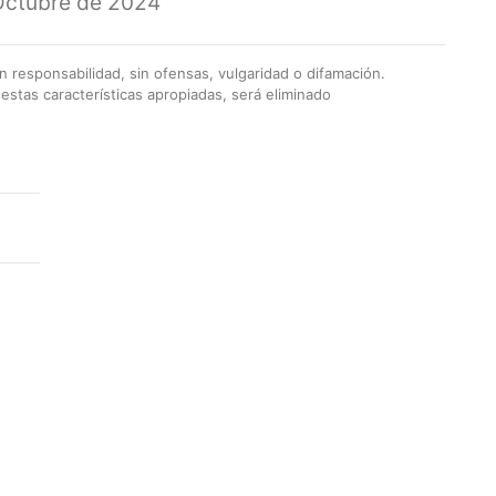
Octubre de 2024
 responsabilidad, sin ofensas, vulgaridad o difamación.
stas características apropiadas, será eliminado