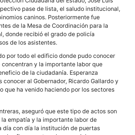
rotección Ciudadana del Estado, José Luis
pectivo pase de lista, el saludo institucional,
binomios caninos. Posteriormente fue
rantes de la Mesa de Coordinación para la
l, donde recibió el grado de policía
os de los asistentes.
ido por todo el edificio donde pudo conocer
e concentran y la importante labor que
neficio de la ciudadanía. Esperanza
es conocer al Gobernador, Ricardo Gallardo y
o que ha venido haciendo por los sectores
ntreras, aseguró que este tipo de actos son
la empatía y la importante labor de
 día con día la institución de puertas