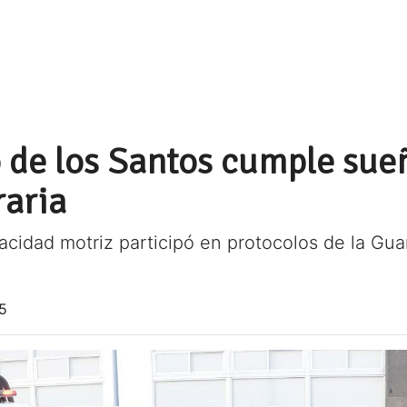
 de los Santos cumple sueñ
raria
acidad motriz participó en protocolos de la Guard
5