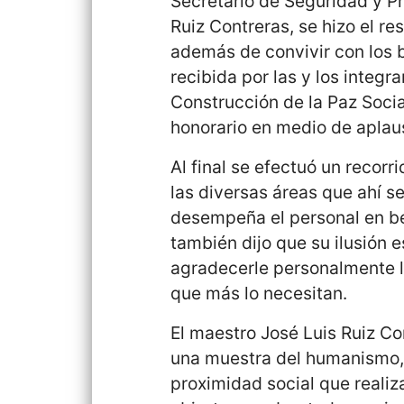
Secretario de Seguridad y P
Ruiz Contreras, se hizo el res
además de convivir con los 
recibida por las y los integ
Construcción de la Paz Socia
honorario en medio de aplaus
Al final se efectuó un recorr
las diversas áreas que ahí s
desempeña el personal en be
también dijo que su ilusión 
agradecerle personalmente l
que más lo necesitan.
El maestro José Luis Ruiz Co
una muestra del humanismo, 
proximidad social que realiza