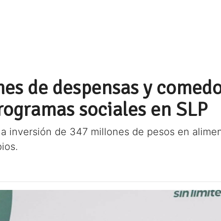
nes de despensas y comedor
programas sociales en SLP
na inversión de 347 millones de pesos en alimen
ios.