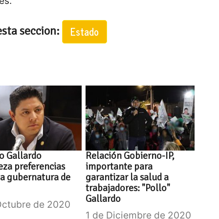
es.
esta seccion:
Estado
o Gallardo
Relación Gobierno-IP,
za preferencias
importante para
la gubernatura de
garantizar la salud a
trabajadores: "Pollo"
Gallardo
Octubre de 2020
1 de Diciembre de 2020