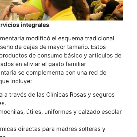
rvicios integrales
imentaria modificó el esquema tradicional
iseño de cajas de mayor tamaño. Estos
productos de consumo básico y artículos de
ados en aliviar el gasto familiar
entaria se complementa con una red de
que incluye:
a través de las Clínicas Rosas y seguros
es.
ochilas, útiles, uniformes y calzado escolar
icas directas para madres solteras y