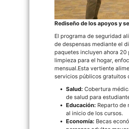
Rediseño de los apoyos y se
El programa de seguridad al
de despensas mediante el d
paquetes incluyen ahora 20 
limpieza para el hogar, enfoc
mensual.Esta vertiente alim
servicios públicos gratuitos 
Salud:
Cobertura médica 
de salud para estudiant
Educación:
Reparto de m
al inicio de los cursos.
Economía:
Becas económ